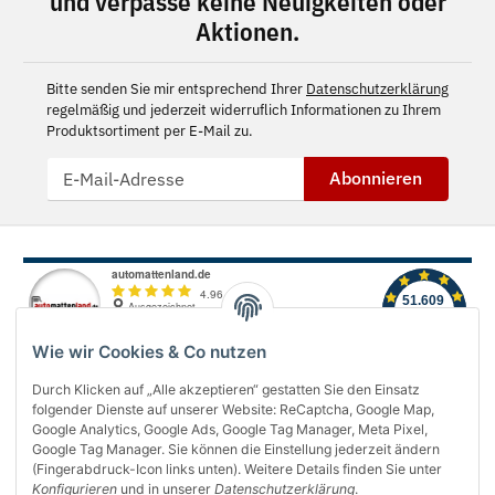
und verpasse keine Neuigkeiten oder
Aktionen.
Bitte senden Sie mir entsprechend Ihrer
Datenschutzerklärung
regelmäßig und jederzeit widerruflich Informationen zu Ihrem
Produktsortiment per E-Mail zu.
Abonnieren
Wie wir Cookies & Co nutzen
Durch Klicken auf „Alle akzeptieren“ gestatten Sie den Einsatz
folgender Dienste auf unserer Website: ReCaptcha, Google Map,
Über uns
Google Analytics, Google Ads, Google Tag Manager, Meta Pixel,
Google Tag Manager. Sie können die Einstellung jederzeit ändern
(Fingerabdruck-Icon links unten). Weitere Details finden Sie unter
Informationen
Konfigurieren
und in unserer
Datenschutzerklärung
.