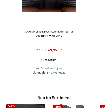
XMATS Premium Leder Automatten Set für
VW GOLF 7 ab 2012
99,95 €
69,95 €
*
Zum Artikel
Sofort verfügbar
Lieferzeit: 1 - 2 Werktage
Neu im Sortiment
-13%
-30%
-30%