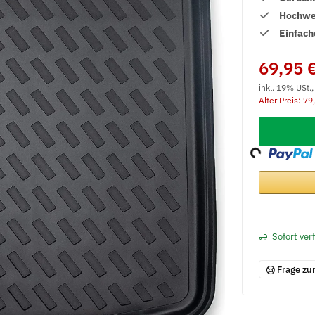
Hochwer
Einfach
69,95 
inkl. 19% USt.
Alter Preis: 79
Loading...
Sofort ver
Frage zu