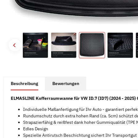
#productDetails.showMoreTabs#
Beschreibung
Bewertungen
ELMASLINE Kofferraumwanne für VW ID.7 (ID7) (2024 - 2025)
Individuelle Maßanfertigung für Ihr Auto - garantiert perfe
Rundumschutz durch extra hohen Rand (ca. 5cm) schützt d
Strapazierfähig & reißfest dank hoher Gummiqualität (TPE M
Edles Design
Spezielle Antirutsch Beschichtung sichert Ihr Transportgut