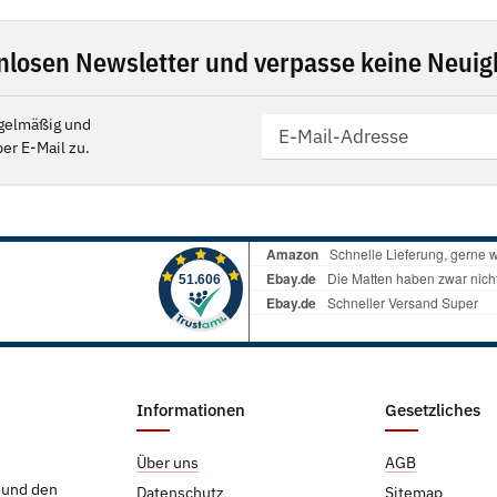
nlosen Newsletter und verpasse keine Neuigk
gelmäßig und
er E-Mail zu.
Informationen
Gesetzliches
Über uns
AGB
g und den
Datenschutz
Sitemap