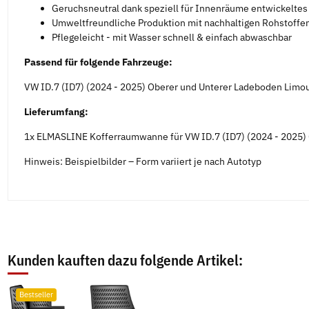
Geruchsneutral dank speziell für Innenräume entwickelte
Umweltfreundliche Produktion mit nachhaltigen Rohstoffen
Pflegeleicht - mit Wasser schnell & einfach abwaschbar
Passend für folgende Fahrzeuge:
VW ID.7 (ID7) (2024 - 2025) Oberer und Unterer Ladeboden Limo
Lieferumfang:
1x ELMASLINE Kofferraumwanne für VW ID.7 (ID7) (2024 - 2025)
Hinweis: Beispielbilder – Form variiert je nach Autotyp
Kunden kauften dazu folgende Artikel:
Bestseller