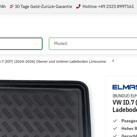
 24h
30 Tage Geld-Zurück-Garantie
Hotline +49 2323 8997161
Bitte auswählen
7 (ID7) (2024-2026) Oberer und Unterer Ladeboden Limousine
(BUNDLE) ELM
VW ID.7 
Ladebod
Passge
Hoher 
Geruch