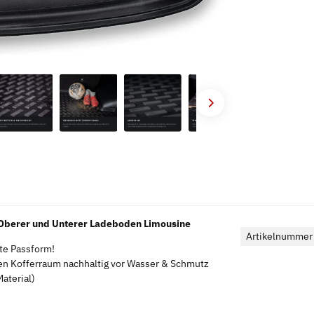
 Oberer und Unterer Ladeboden Limousine
Artikelnummer
kte Passform!
en Kofferraum nachhaltig vor Wasser & Schmutz
aterial)