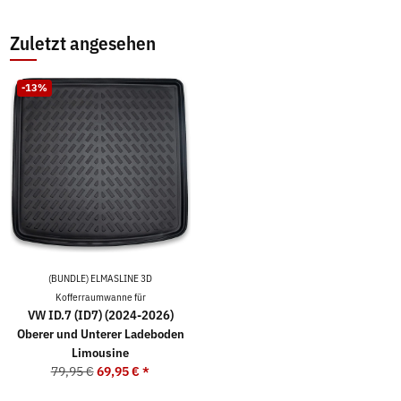
Zuletzt angesehen
-13%
(BUNDLE) ELMASLINE 3D
Kofferraumwanne für
VW ID.7 (ID7) (2024-2026)
Oberer und Unterer Ladeboden
Limousine
79,95 €
69,95 €
*