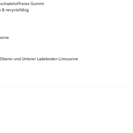
s schadstoffreies Gummi
 & recyclefähig
usine
 Oberer und Unterer Ladeboden Limousine