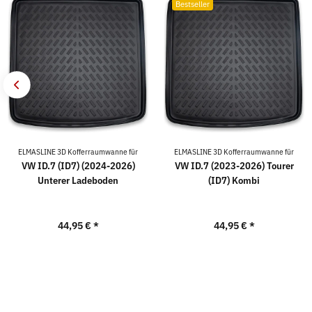
Bestseller
ELMASLINE 3D Kofferraumwanne für
ELMASLINE 3D Kofferraumwanne für
VW ID.7 (ID7) (2024-2026)
VW ID.7 (2023-2026) Tourer
Unterer Ladeboden
(ID7) Kombi
44,95 €
*
44,95 €
*