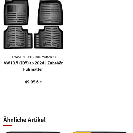
ELMASLINE 3D Gummimatten für
VW ID.7 (ID7) ab 2024 | Zubehör
Fußmatten
49,95 €
*
Ähnliche Artikel