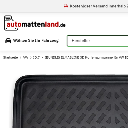
Kostenloser Versand innerhalb
Bitte auswählen
Wählen Sie Ihr Fahrzeug
Startseite
VW
ID.7
(BUNDLE) ELMASLINE 3D Kofferraumwanne für VW ID.