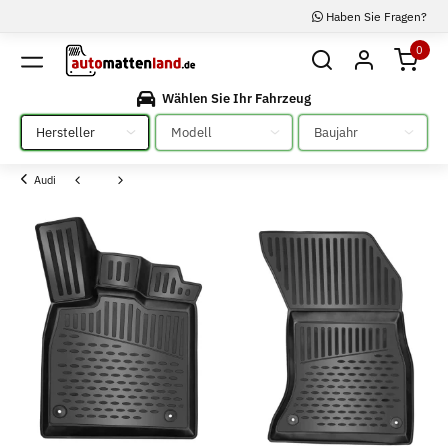
Haben Sie Fragen?
0
Wählen Sie Ihr Fahrzeug
Bitte auswählen
Bitte auswählen
Bitte auswählen
Audi