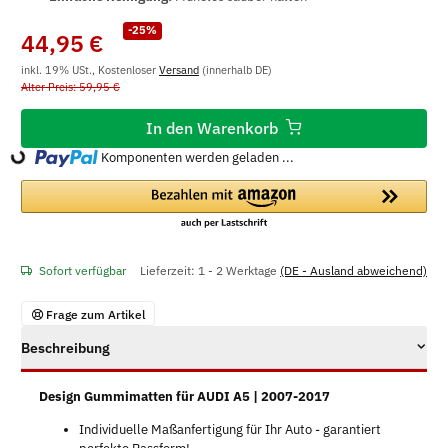
-25%
44,95 €
inkl. 19% USt., Kostenloser
Versand
(innerhalb DE)
Alter Preis: 59,95 €
In den Warenkorb
Komponenten werden geladen ...
Loading...
Sofort verfügbar
Lieferzeit:
1 - 2 Werktage
(DE - Ausland abweichend)
Frage zum Artikel
Beschreibung
Design Gummimatten für AUDI A5 | 2007-2017
Individuelle Maßanfertigung für Ihr Auto - garantiert