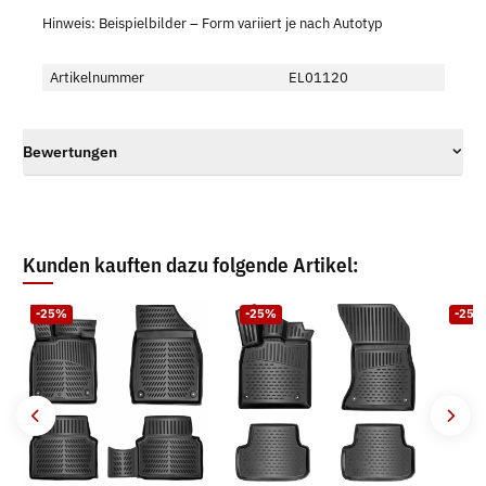
Hinweis: Beispielbilder – Form variiert je nach Autotyp
Artikelnummer
EL01120
Bewertungen
Kunden kauften dazu folgende Artikel:
-25%
-25%
-25%