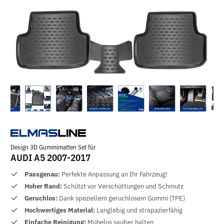
Design 3D Gummimatten Set für
AUDI A5 2007-2017
Passgenau:
Perfekte Anpassung an Ihr Fahrzeug!
Hoher Rand:
Schützt vor Verschüttungen und Schmutz
Geruchlos:
Dank speziellem geruchlosem Gummi (TPE)
Hochwertiges Material:
Langlebig und strapazierfähig
Einfache Reinigung:
Mühelos sauber halten