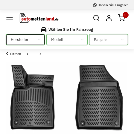
Haben Sie Fragen?
0
Wählen Sie Ihr Fahrzeug
Bitte auswählen
Bitte auswählen
Bitte auswählen
Citroen