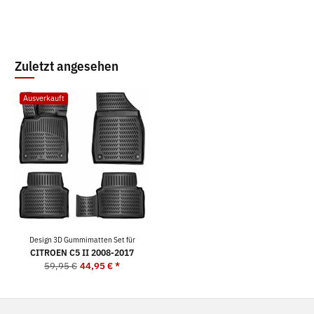
Zuletzt angesehen
Ausverkauft
Design 3D Gummimatten Set für
CITROEN C5 II 2008-2017
59,95 €
44,95 €
*