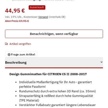
Ausverkauft
44,95 €
inkl. 19% USt., Kostenloser
Versand
(innerhalb DE)
Alter Preis: 59,95 €
Benachrichtigen, wenn verfügbar
Artikel vergriffen
Frage zum Artikel
Beschreibung
Design Gummimatten für CITROEN C5 II 2008-2017
Individuelle Maßanfertigung für Ihr Auto - garantiert
perfekte Passform!
Rundumschutz durch extra hohen 3D Rand (ca. 35mm)
Strapazierfähig & reißfest durch hohe Gummiqualität
(TPE Material)
Verstärkter Fußabsatz garantiert längere Lebensdauer