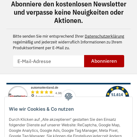
Abonniere den kostenlosen Newsletter
und verpasse keine Neuigkeiten oder
Aktionen.
Bitte senden Sie mir entsprechend Ihrer
Datenschutzerklärung
regelmäßig und jederzeit widerruflich Informationen zu Ihrem
Produktsortiment per E-Mail zu.
Abonnieren
Wie wir Cookies & Co nutzen
Durch Klicken auf „Alle akzeptieren“ gestatten Sie den Einsatz
folgender Dienste auf unserer Website: ReCaptcha, Google Map,
Über uns
Google Analytics, Google Ads, Google Tag Manager, Meta Pixel,
Google Tag Manager. Sie können die Einstellung jederzeit ändern