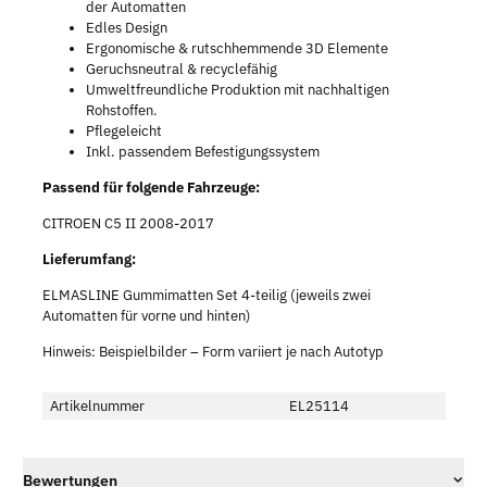
der Automatten
Edles Design
Ergonomische & rutschhemmende 3D Elemente
Geruchsneutral & recyclefähig
Umweltfreundliche Produktion mit nachhaltigen
Rohstoffen.
Pflegeleicht
Inkl. passendem Befestigungssystem
Passend für folgende Fahrzeuge:
CITROEN C5 II 2008-2017
Lieferumfang:
ELMASLINE Gummimatten Set 4-teilig (jeweils zwei
Automatten für vorne und hinten)
Hinweis: Beispielbilder – Form variiert je nach Autotyp
Artikelnummer
EL25114
Bewertungen