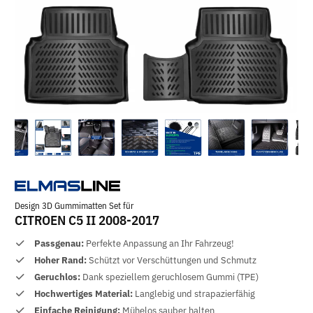
Design 3D Gummimatten Set für
CITROEN C5 II 2008-2017
Passgenau:
Perfekte Anpassung an Ihr Fahrzeug!
Hoher Rand:
Schützt vor Verschüttungen und Schmutz
Geruchlos:
Dank speziellem geruchlosem Gummi (TPE)
Hochwertiges Material:
Langlebig und strapazierfähig
Einfache Reinigung:
Mühelos sauber halten