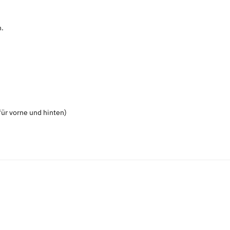
n.
ür vorne und hinten)