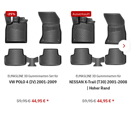
-25%
Ausverkauft
ELMASLINE 3D Gummimatten Set für
ELMASLINE 3D Gummimatten für
VW POLO 4 (IV) 2001-2009
NISSAN X-Trail (T30) 2001-2008
| Hoher Rand
59,95 €
44,95 €
*
59,95 €
44,95 €
*