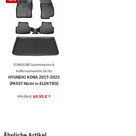
ELMASLINE Gummimatten &
Kofferraumwanne Set für
HYUNDAI KONA 2017-2023
(PASST Nicht in ELEKTRO)
99,95 €
69,95 €
*
Ähnliche Artikel