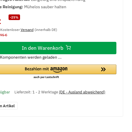
e Reinigung:
Mühelos sauber halten
-25%
€
, Kostenloser
Versand
(innerhalb DE)
,95 €
In den Warenkorb
Komponenten werden geladen ...
fügbar
Lieferzeit:
1 - 2 Werktage
(DE - Ausland abweichend)
m Artikel