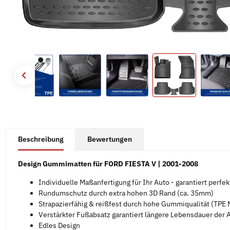
#productDetails.showMoreTabs#
Beschreibung
Bewertungen
Design Gummimatten für FORD FIESTA V | 2001-2008
Individuelle Maßanfertigung für Ihr Auto - garantiert perfe
Rundumschutz durch extra hohen 3D Rand (ca. 35mm)
Strapazierfähig & reißfest durch hohe Gummiqualität (TPE M
Verstärkter Fußabsatz garantiert längere Lebensdauer der
Edles Design