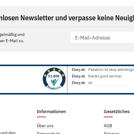
nlosen Newsletter und verpasse keine Neuigk
gelmäßig und
er E-Mail zu.
Informationen
Gesetzliches
Über uns
AGB
g und den
Datenschutz
Sitemap