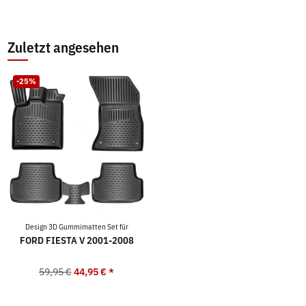
Zuletzt angesehen
-25%
Design 3D Gummimatten Set für
FORD FIESTA V 2001-2008
59,95 €
44,95 €
*