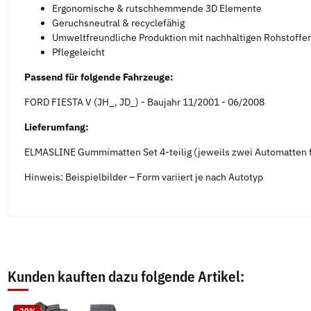
Ergonomische & rutschhemmende 3D Elemente
Geruchsneutral & recyclefähig
Umweltfreundliche Produktion mit nachhaltigen Rohstoffe
Pflegeleicht
Passend für folgende Fahrzeuge:
FORD FIESTA V (JH_, JD_) - Baujahr 11/2001 - 06/2008
Lieferumfang:
ELMASLINE Gummimatten Set 4-teilig (jeweils zwei Automatten f
Hinweis: Beispielbilder – Form variiert je nach Autotyp
Kunden kauften dazu folgende Artikel:
-30%