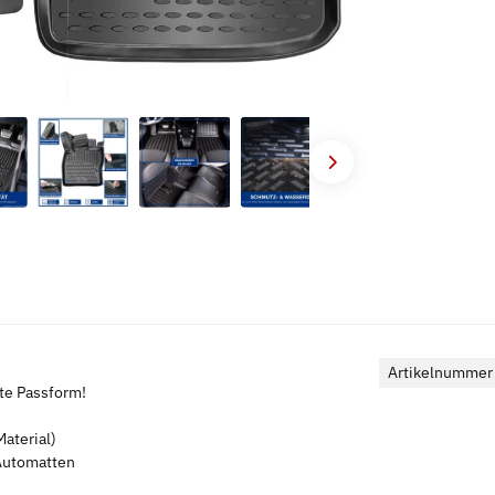
Artikelnummer
kte Passform!
aterial)
 Automatten