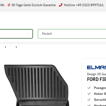
 24h
30 Tage Geld-Zurück-Garantie
Hotline +49 2323 8997161
Bitte auswählen
8
Design 3D Gu
FORD FI
Passge
Hoher 
Geruch
Hochwer