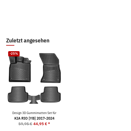
Zuletzt angesehen
-25%
Design 3D Gummimatten Set für
KIA RIO [YB] 2017-2024
59,95 €
44,95 €
*