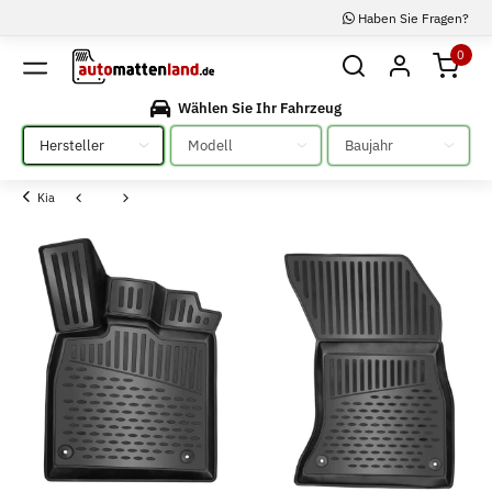
Haben Sie Fragen?
0
Wählen Sie Ihr Fahrzeug
Bitte auswählen
Bitte auswählen
Bitte auswählen
Kia