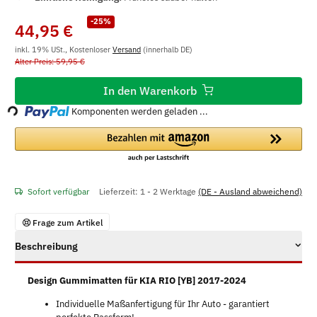
-25%
44,95 €
inkl. 19% USt., Kostenloser
Versand
(innerhalb DE)
Alter Preis: 59,95 €
Loading...
In den Warenkorb
Komponenten werden geladen ...
Sofort verfügbar
Lieferzeit:
1 - 2 Werktage
(DE - Ausland abweichend)
Frage zum Artikel
Beschreibung
Design Gummimatten für KIA RIO [YB] 2017-2024
Individuelle Maßanfertigung für Ihr Auto - garantiert