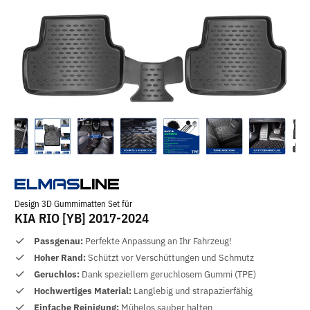
Design 3D Gummimatten Set für
KIA RIO [YB] 2017-2024
Passgenau:
Perfekte Anpassung an Ihr Fahrzeug!
Hoher Rand:
Schützt vor Verschüttungen und Schmutz
Geruchlos:
Dank speziellem geruchlosem Gummi (TPE)
Hochwertiges Material:
Langlebig und strapazierfähig
Einfache Reinigung:
Mühelos sauber halten