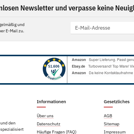
nlosen Newsletter und verpasse keine Neuigk
gelmäßig und
er E-Mail zu.
Informationen
Gesetzliches
Über uns
AGB
g und den
Datenschutz
Sitemap
pezialisiert
Häufige Fragen (FAQ)
Impressum