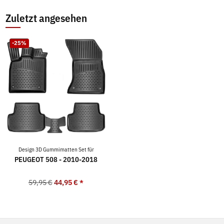
Zuletzt angesehen
-25%
Design 3D Gummimatten Set für
PEUGEOT 508 - 2010-2018
59,95 €
44,95 €
*