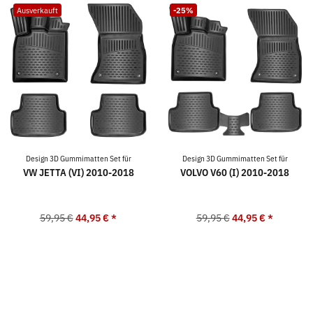
Ausverkauft
-25%
Design 3D Gummimatten Set für
Design 3D Gummimatten Set für
VW JETTA (VI) 2010-2018
VOLVO V60 (I) 2010-2018
59,95 €
44,95 €
*
59,95 €
44,95 €
*