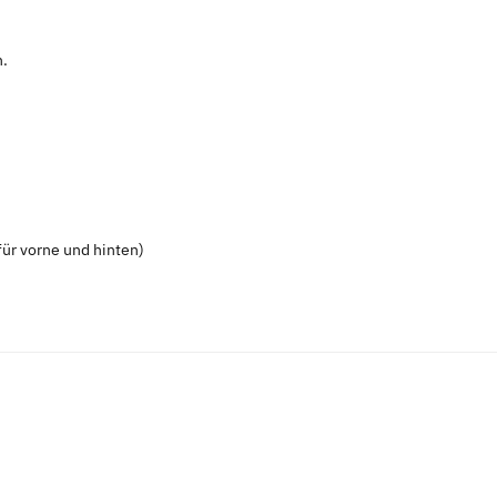
n.
ür vorne und hinten)