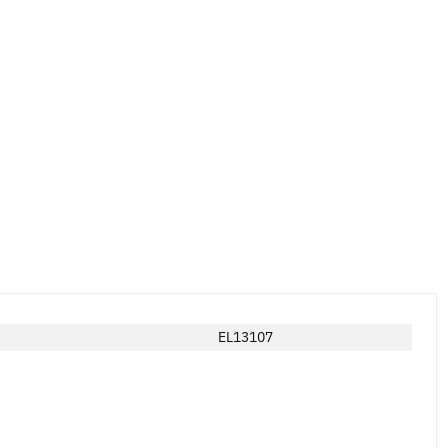
EL13107