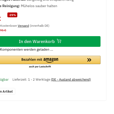
e Reinigung:
Mühelos sauber halten
-25%
€
, Kostenloser
Versand
(innerhalb DE)
,95 €
In den Warenkorb
Komponenten werden geladen ...
fügbar
Lieferzeit:
1 - 2 Werktage
(DE - Ausland abweichend)
m Artikel