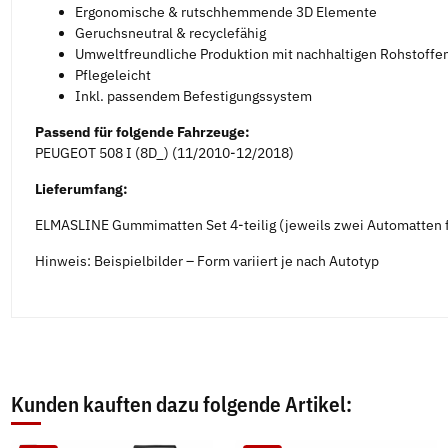
Ergonomische & rutschhemmende 3D Elemente
Geruchsneutral & recyclefähig
Umweltfreundliche Produktion mit nachhaltigen Rohstoffe
Pflegeleicht
Inkl. passendem Befestigungssystem
Passend für folgende Fahrzeuge:
PEUGEOT 508 I (8D_) (11/2010-12/2018)
Lieferumfang:
ELMASLINE Gummimatten Set 4-teilig (jeweils zwei Automatten f
Hinweis: Beispielbilder – Form variiert je nach Autotyp
Kunden kauften dazu folgende Artikel: