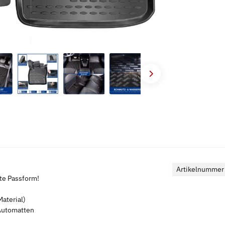
Artikelnummer
kte Passform!
aterial)
 Automatten