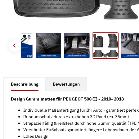
#productDetails.showMoreTabs#
Beschreibung
Bewertungen
Design Gummimatten für PEUGEOT 508 (I) - 2010- 2018
Individuelle Maßanfertigung für Ihr Auto - garantiert perfe
Rundumschutz durch extra hohen 3D Rand (ca. 35mm)
Strapazierfähig & reißfest durch hohe Gummiqualität (TPE M
Verstärkter Fußabsatz garantiert längere Lebensdauer der
Edles Design