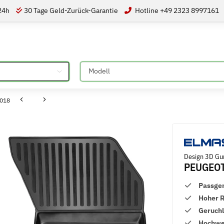
 24h
30 Tage Geld-Zurück-Garantie
Hotline +49 2323 8997161
Bitte auswählen
2018
Design 3D Gu
PEUGEOT
Passge
Hoher 
Geruch
Hochwer