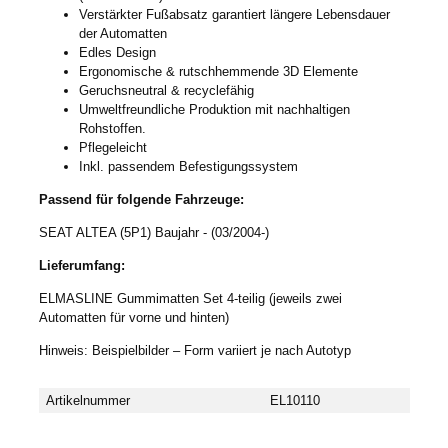
Verstärkter Fußabsatz garantiert längere Lebensdauer
der Automatten
Edles Design
Ergonomische & rutschhemmende 3D Elemente
Geruchsneutral & recyclefähig
Umweltfreundliche Produktion mit nachhaltigen
Rohstoffen.
Pflegeleicht
Inkl. passendem Befestigungssystem
Passend für folgende Fahrzeuge:
SEAT ALTEA (5P1) Baujahr - (03/2004-)
Lieferumfang:
ELMASLINE Gummimatten Set 4-teilig (jeweils zwei
Automatten für vorne und hinten)
Hinweis: Beispielbilder – Form variiert je nach Autotyp
Artikelnummer
EL10110