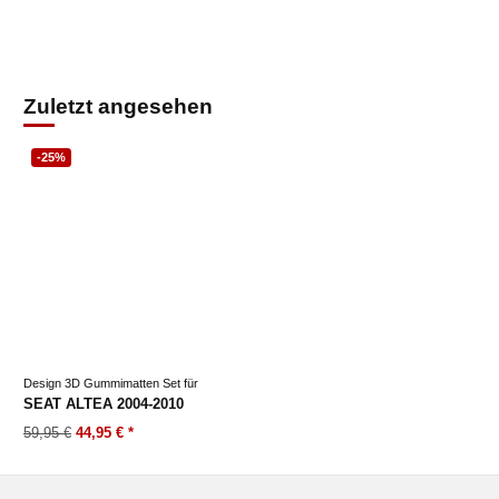
Zuletzt angesehen
-25%
Design 3D Gummimatten Set für
SEAT ALTEA 2004-2010
59,95 €
44,95 €
*