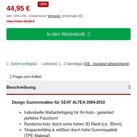
-25%
44,95 €
inkl. 19% USt., Kostenloser
Versand
(innerhalb DE)
Alter Preis: 59,95 €
In den Warenkorb
Sofort verfügbar
Lieferzeit:
1 - 2 Werktage
(DE - Ausland abweichend)
Frage zum Artikel
Beschreibung
Design Gummimatten für SEAT ALTEA 2004-2010
Individuelle Maßanfertigung für Ihr Auto - garantiert
perfekte Passform!
Rundumschutz durch extra hohen 3D Rand (ca. 35mm)
Strapazierfähig & reißfest durch hohe Gummiqualität
(TPE Material)