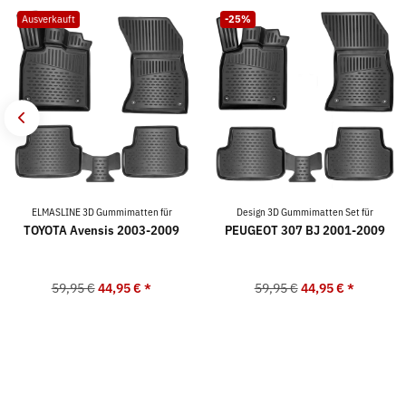
Ausverkauft
-25%
ELMASLINE 3D Gummimatten für
Design 3D Gummimatten Set für
TOYOTA Avensis 2003-2009
PEUGEOT 307 BJ 2001-2009
59,95 €
44,95 €
*
59,95 €
44,95 €
*