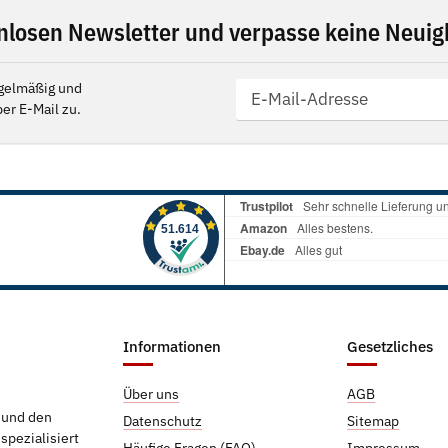
nlosen Newsletter und verpasse keine Neuigk
gelmäßig und
er E-Mail zu.
Informationen
Gesetzliches
Über uns
AGB
g und den
Datenschutz
Sitemap
pezialisiert
Häufige Fragen (FAQ)
Impressum