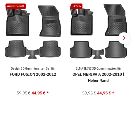
Ausverkauft
-25%
Design 3D Gummimatten Set für
ELMASLINE 3D Gummimatten für
FORD FUSION 2002-2012
OPEL MERIVA A 2002-2010 |
Hoher Rand
59,95 €
44,95 €
*
59,95 €
44,95 €
*