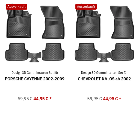
Ausverkauft
Ausverkauft
Design 3D Gummimatten Set für
Design 3D Gummimatten Set für
PORSCHE CAYENNE 2002-2009
CHEVROLET KALOS ab 2002
59,95 €
44,95 €
*
59,95 €
44,95 €
*