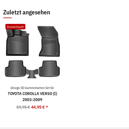
Zuletzt angesehen
Ausverkauft
Design 3D Gummimatten Set für
TOYOTA COROLLA VERSO (I)
2003-2009
59,95 €
44,95 €
*