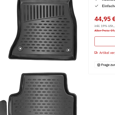
Einfach
44,95 
inkl. 19% USt.
Alter Preis: 59
Artikel ver
Frage zu