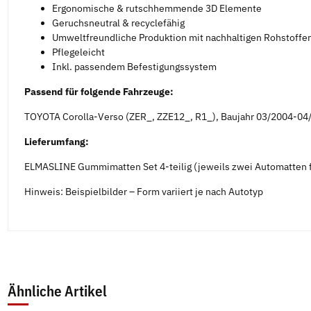
Ergonomische & rutschhemmende 3D Elemente
Geruchsneutral & recyclefähig
Umweltfreundliche Produktion mit nachhaltigen Rohstoffe
Pflegeleicht
Inkl. passendem Befestigungssystem
Passend für folgende Fahrzeuge:
TOYOTA Corolla-Verso (ZER_, ZZE12_, R1_), Baujahr 03/2004-04
Lieferumfang:
ELMASLINE Gummimatten Set 4-teilig (jeweils zwei Automatten f
Hinweis: Beispielbilder – Form variiert je nach Autotyp
Ähnliche Artikel