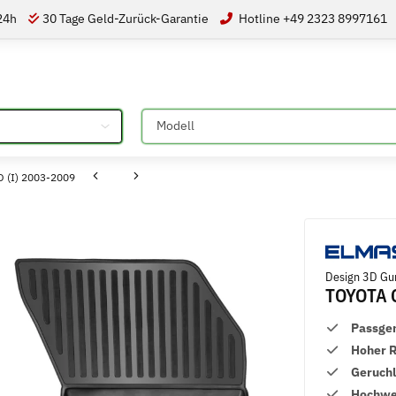
 24h
30 Tage Geld-Zurück-Garantie
Hotline +49 2323 8997161
Bitte auswählen
 (I) 2003-2009
Design 3D Gu
TOYOTA 
Passge
Hoher 
Geruch
Hochwer