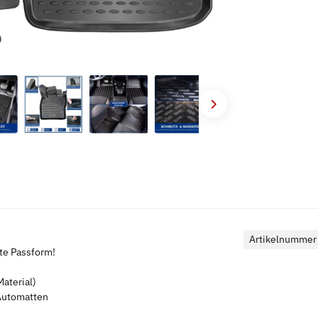
Artikelnummer
kte Passform!
aterial)
 Automatten