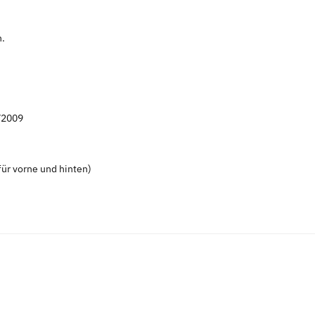
n.
/2009
ür vorne und hinten)