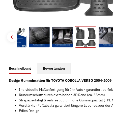
#productDetails.showMoreTabs#
Beschreibung
Bewertungen
Design Gummimatten für TOYOTA COROLLA VERSO 2004-2009
Individuelle Maßanfertigung für Ihr Auto - garantiert perfe
Rundumschutz durch extra hohen 3D Rand (ca. 35mm)
Strapazierfähig & reißfest durch hohe Gummiqualität (TPE M
Verstärkter Fußabsatz garantiert längere Lebensdauer der
Edles Design