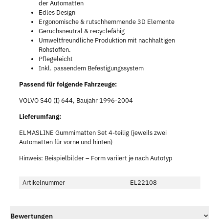
der Automatten
Edles Design
Ergonomische & rutschhemmende 3D Elemente
Geruchsneutral & recyclefähig
Umweltfreundliche Produktion mit nachhaltigen
Rohstoffen.
Pflegeleicht
Inkl. passendem Befestigungssystem
Passend für folgende Fahrzeuge:
VOLVO S40 (I) 644, Baujahr 1996-2004
Lieferumfang:
ELMASLINE Gummimatten Set 4-teilig (jeweils zwei
Automatten für vorne und hinten)
Hinweis: Beispielbilder – Form variiert je nach Autotyp
Artikelnummer
EL22108
Bewertungen