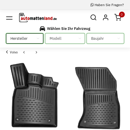
Haben Sie Fragen?
0
Wählen Sie Ihr Fahrzeug
Bitte auswählen
Bitte auswählen
Bitte auswählen
Volvo