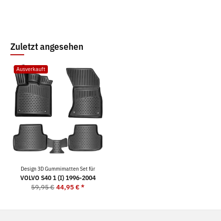
Zuletzt angesehen
Ausverkauft
Design 3D Gummimatten Set für
VOLVO S40 1 (I) 1996-2004
59,95 €
44,95 €
*