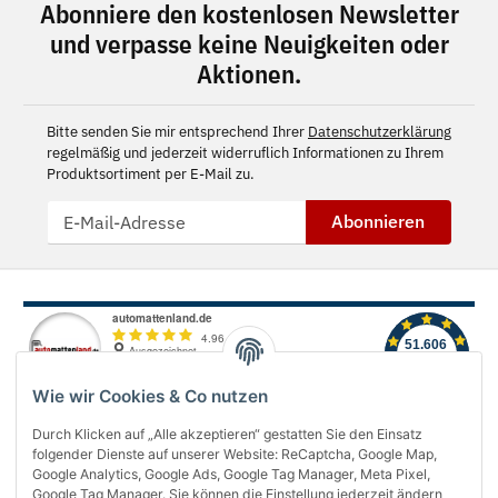
Abonniere den kostenlosen Newsletter
und verpasse keine Neuigkeiten oder
Aktionen.
Bitte senden Sie mir entsprechend Ihrer
Datenschutzerklärung
regelmäßig und jederzeit widerruflich Informationen zu Ihrem
Produktsortiment per E-Mail zu.
Abonnieren
Wie wir Cookies & Co nutzen
Durch Klicken auf „Alle akzeptieren“ gestatten Sie den Einsatz
folgender Dienste auf unserer Website: ReCaptcha, Google Map,
Über uns
Google Analytics, Google Ads, Google Tag Manager, Meta Pixel,
Google Tag Manager. Sie können die Einstellung jederzeit ändern