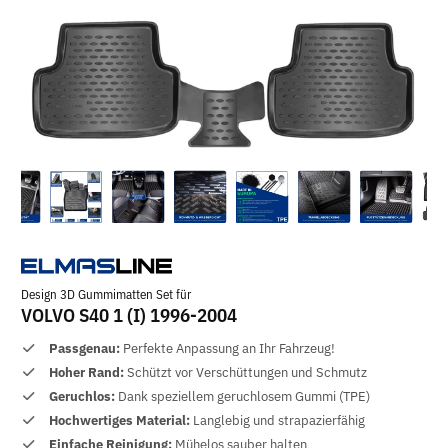
Design 3D Gummimatten Set für
VOLVO S40 1 (I) 1996-2004
Passgenau:
Perfekte Anpassung an Ihr Fahrzeug!
Hoher Rand:
Schützt vor Verschüttungen und Schmutz
Geruchlos:
Dank speziellem geruchlosem Gummi (TPE)
Hochwertiges Material:
Langlebig und strapazierfähig
Einfache Reinigung:
Mühelos sauber halten