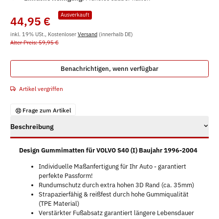
Ausverkauft
44,95 €
inkl. 19% USt., Kostenloser
Versand
(innerhalb DE)
Alter Preis: 59,95 €
Benachrichtigen, wenn verfügbar
Artikel vergriffen
Frage zum Artikel
Beschreibung
Design Gummimatten für VOLVO S40 (I) Baujahr 1996-2004
Individuelle Maßanfertigung für Ihr Auto - garantiert
perfekte Passform!
Rundumschutz durch extra hohen 3D Rand (ca. 35mm)
Strapazierfähig & reißfest durch hohe Gummiqualität
(TPE Material)
Verstärkter Fußabsatz garantiert längere Lebensdauer