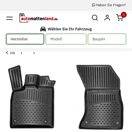
Haben Sie Fragen?
0
Wählen Sie Ihr Fahrzeug
Bitte auswählen
Bitte auswählen
Bitte auswählen
VW