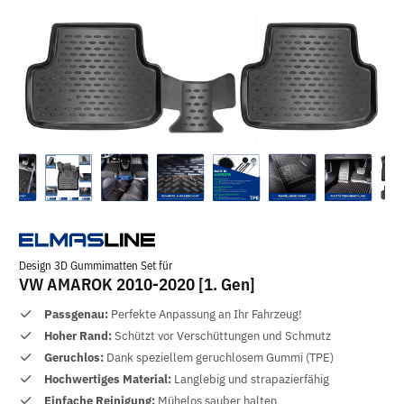
Design 3D Gummimatten Set für
VW AMAROK 2010-2020 [1. Gen]
Passgenau:
Perfekte Anpassung an Ihr Fahrzeug!
Hoher Rand:
Schützt vor Verschüttungen und Schmutz
Geruchlos:
Dank speziellem geruchlosem Gummi (TPE)
Hochwertiges Material:
Langlebig und strapazierfähig
Einfache Reinigung:
Mühelos sauber halten