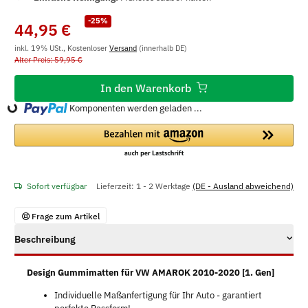
-25%
44,95 €
inkl. 19% USt., Kostenloser
Versand
(innerhalb DE)
Alter Preis: 59,95 €
In den Warenkorb
Komponenten werden geladen ...
Loading...
Sofort verfügbar
Lieferzeit:
1 - 2 Werktage
(DE - Ausland abweichend)
Frage zum Artikel
Beschreibung
Design Gummimatten für VW AMAROK 2010-2020 [1. Gen]
Individuelle Maßanfertigung für Ihr Auto - garantiert