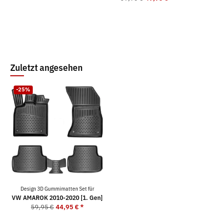
Zuletzt angesehen
-25%
Design 3D Gummimatten Set für
VW AMAROK 2010-2020 [1. Gen]
59,95 €
44,95 €
*