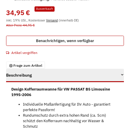
Ausverkauft
34,95 €
inkl. 19% USt., Kostenloser
Versand
(innerhalb DE)
Alter Preis: 44,95 €
Benachrichtigen, wenn verfügbar
Artikel vergriffen
Frage zum Artikel
Beschreibung
Design Kofferraumwanne für VW PASSAT B5 Limousine
1995-2006
Individuelle Maßanfertigung für Ihr Auto - garantiert
perfekte Passform!
Rundumschutz durch extra hohen Rand (ca. 5cm)
schützt den Kofferraum nachhaltig vor Wasser &
Schmutz