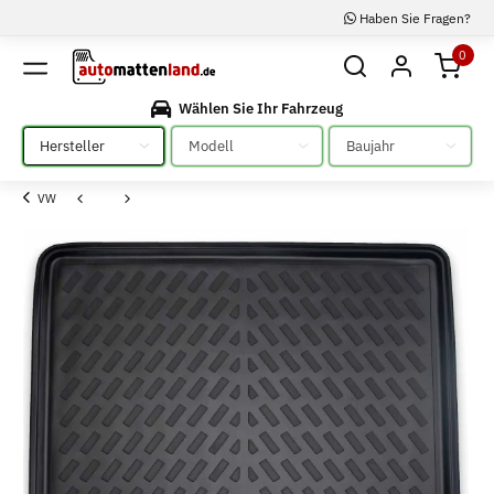
Haben Sie Fragen?
0
Wählen Sie Ihr Fahrzeug
Bitte auswählen
Bitte auswählen
Bitte auswählen
VW