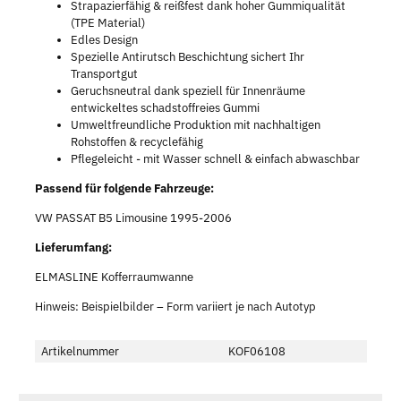
Strapazierfähig & reißfest dank hoher Gummiqualität
(TPE Material)
Edles Design
Spezielle Antirutsch Beschichtung sichert Ihr
Transportgut
Geruchsneutral dank speziell für Innenräume
entwickeltes schadstoffreies Gummi
Umweltfreundliche Produktion mit nachhaltigen
Rohstoffen & recyclefähig
Pflegeleicht - mit Wasser schnell & einfach abwaschbar
Passend für folgende Fahrzeuge:
VW PASSAT B5 Limousine 1995-2006
Lieferumfang:
ELMASLINE Kofferraumwanne
Hinweis: Beispielbilder – Form variiert je nach Autotyp
Artikelnummer
KOF06108