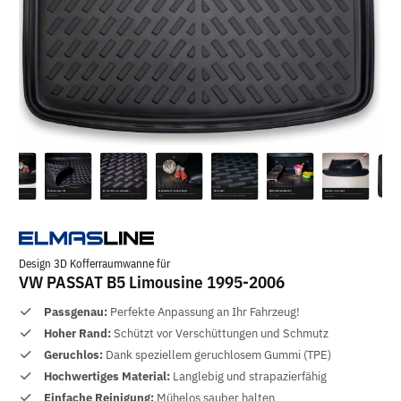
Design 3D Kofferraumwanne für
VW PASSAT B5 Limousine 1995-2006
Passgenau:
Perfekte Anpassung an Ihr Fahrzeug!
Hoher Rand:
Schützt vor Verschüttungen und Schmutz
Geruchlos:
Dank speziellem geruchlosem Gummi (TPE)
Hochwertiges Material:
Langlebig und strapazierfähig
Einfache Reinigung:
Mühelos sauber halten