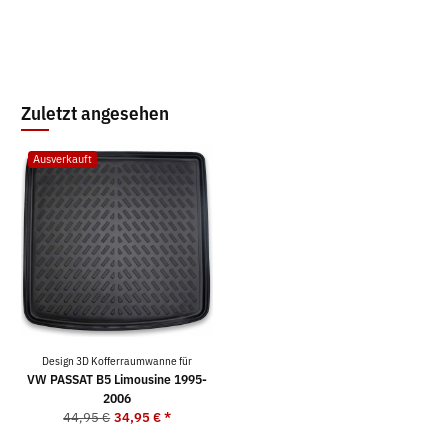
Zuletzt angesehen
Ausverkauft
Design 3D Kofferraumwanne für
VW PASSAT B5 Limousine 1995-
2006
44,95 €
34,95 €
*