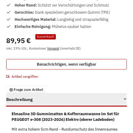
Hoher Rand:
Schützt vor Verschüttungen und Schmutz
Geruchlos:
Dank speziellem geruchlosem Gummi (TPE)
Hochwertiges Material:
Langlebig und strapazierfähig
Einfache Reinigung:
Mühelos sauber halten
Ausverkauft
89,95 €
inkl. 19% USt., Kostenloser
Versand
(innerhalb DE)
Benachrichtigen, wenn verfügbar
Artikel vergriffen
Frage zum Artikel
Beschreibung
Elmasline 3D Gummimatten & Kofferraumwanne im Set für
PEUGEOT e-308 (2023-2026) Elektro (oberer Ladeboden)
Mit extra hohem 5cm Rand - Rundumschutz des Innenraumes