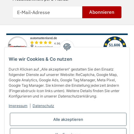
Abonnieren
Wie wir Cookies & Co nutzen
Durch Klicken auf „Alle akzeptieren“ gestatten Sie den Einsatz
folgender Dienste auf unserer Website: ReCaptcha, Google Map,
Über uns
Google Analytics, Google Ads, Google Tag Manager, Meta Pixel,
Google Tag Manager. Sie können die Einstellung jederzeit ändern
(Fingerabdruck-Icon links unten). Weitere Details finden Sie unter
Informationen
Konfigurieren
und in unserer
Datenschutzerklärung
.
Gesetzliches
Impressum
|
Datenschutz
Bequem bezahlen
Alle akzeptieren