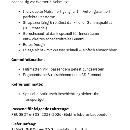
nachhaltig vor Wasser & Schmutz!
Individuelle Maßanfertigung für Ihr Auto - garantiert
perfekte Passform!
Strapazierfähig & reißfest dank hoher Gummiqualität
(TPE Material)
Geruchsneutral dank speziell für Innenräume
entwickeltes schadstoffreies Gummi
Edles Design
Pflegeleicht - mit Wasser schnell & einfach abwaschbar
Gummifußmatten:
Fußmatten inkl. passendem Befestigungssystem
Ergonomische & rutschhemmende 3D Elemente
Kofferraummatte:
Spezielle Antirutsch Beschichtung sichert Ihr
Transportgut
Passend für folgende Fahrzeuge:
PEUGEOT e-308 (2023-2026) Elektro (oberer Ladeboden)
Lieferumfang:
ELMASLINE Design 3D Gummifußmatten Set