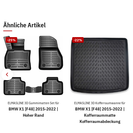
Ähnliche Artikel
-25%
-22%
ELMASLINE 3D Gummimatten Set für
ELMASLINE 3D Kofferraumwanne für
BMW X1 [F48] 2015-2022 |
BMW X1 [F48] 2015-2022 |
Hoher Rand
Kofferraummatte
Kofferraumabdeckung