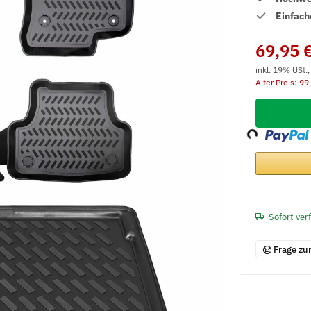
Einfach
69,95 
inkl. 19% USt.
Alter Preis: 99
Loading...
Sofort ver
Frage zu