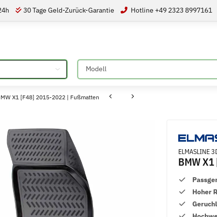
 24h
30 Tage Geld-Zurück-Garantie
Hotline +49 2323 8997161
Bitte auswählen
BMW X1 [F48] 2015-2022 | Fußmatten
ELMASLINE 3D
BMW X1 [
Passge
Hoher 
Geruch
Hochwer