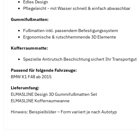
Edles Design
Pflegeleicht - mit Wasser schnell & einfach abwaschbar
Gummifußmatten:
Fußmatten inkl. passendem Befestigungssystem
Ergonomische & rutschhemmende 3D Elemente
Kofferraummatte:
Spezielle Antirutsch Beschichtung sichert Ihr Transportgut
Passend für folgende Fahrzeuge:
BMW X1 F48 ab 2015
Lieferumfang:
ELMASLINE Design 3D Gummifußmatten Set
ELMASLINE Kofferraumwanne
Hinweis: Beispielbilder – Form variiert je nach Autotyp