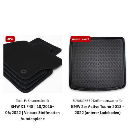
-8%
Ausverkauft
Textil Fußmatten Set für
ELMASLINE 3D Kofferraumwanne für
BMW X1 F48 | 10/2015–
BMW 2er Active Tourer 2013 -
06/2022 | Velours Stoffmatten
2022 (unterer Ladeboden)
Autoteppiche