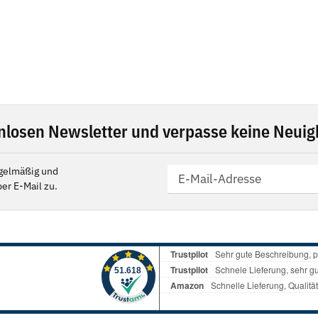
nlosen Newsletter und verpasse keine Neuigk
gelmäßig und
er E-Mail zu.