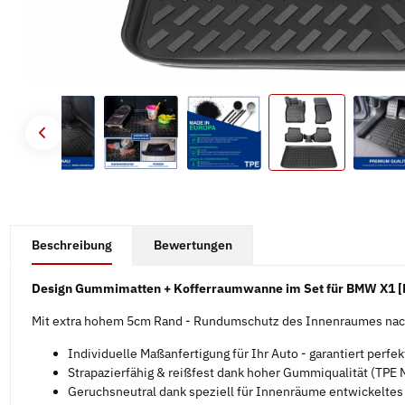
#productDetails.showMoreTabs#
Beschreibung
Bewertungen
Design Gummimatten + Kofferraumwanne im Set für BMW X1 [
Mit extra hohem 5cm Rand - Rundumschutz des Innenraumes nach
Individuelle Maßanfertigung für Ihr Auto - garantiert perfe
Strapazierfähig & reißfest dank hoher Gummiqualität (TPE M
Geruchsneutral dank speziell für Innenräume entwickelte