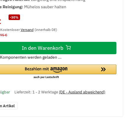
e Reinigung:
Mühelos sauber halten
-30%
€
, Kostenloser
Versand
(innerhalb DE)
,95 €
In den Warenkorb
Komponenten werden geladen ...
fügbar
Lieferzeit:
1 - 2 Werktage
(DE - Ausland abweichend)
m Artikel