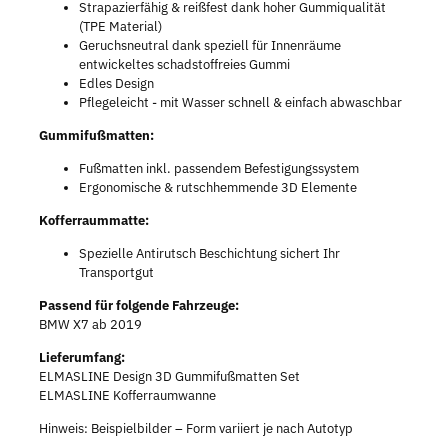
Strapazierfähig & reißfest dank hoher Gummiqualität
(TPE Material)
Geruchsneutral dank speziell für Innenräume
entwickeltes schadstoffreies Gummi
Edles Design
Pflegeleicht - mit Wasser schnell & einfach abwaschbar
Gummifußmatten:
Fußmatten inkl. passendem Befestigungssystem
Ergonomische & rutschhemmende 3D Elemente
Kofferraummatte:
Spezielle Antirutsch Beschichtung sichert Ihr
Transportgut
Passend für folgende Fahrzeuge:
BMW X7 ab 2019
Lieferumfang:
ELMASLINE Design 3D Gummifußmatten Set
ELMASLINE Kofferraumwanne
Hinweis: Beispielbilder – Form variiert je nach Autotyp