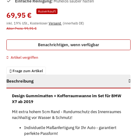
Einfache Reinigung:
Mühelos sauber halten
Ausverkauft
69,95 €
inkl. 19% USt., Kostenloser
Versand
(innerhalb DE)
Alter Preis: 99,95 €
Benachrichtigen, wenn verfügbar
Artikel vergriffen
Frage zum Artikel
Beschreibung
Design Gummimatten + Kofferraumwanne im Set für BMW
X7 ab 2019
Mit extra hohem 5cm Rand - Rundumschutz des Innenraumes
nachhaltig vor Wasser & Schmutz!
Individuelle Maßanfertigung für Ihr Auto - garantiert
perfekte Passform!