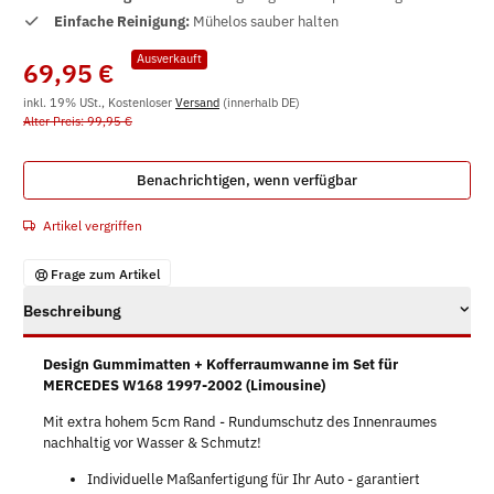
Einfache Reinigung:
Mühelos sauber halten
Ausverkauft
69,95 €
inkl. 19% USt., Kostenloser
Versand
(innerhalb DE)
Alter Preis: 99,95 €
Benachrichtigen, wenn verfügbar
Artikel vergriffen
Frage zum Artikel
Beschreibung
Design Gummimatten + Kofferraumwanne im Set für
MERCEDES W168 1997-2002 (Limousine)
Mit extra hohem 5cm Rand - Rundumschutz des Innenraumes
nachhaltig vor Wasser & Schmutz!
Individuelle Maßanfertigung für Ihr Auto - garantiert