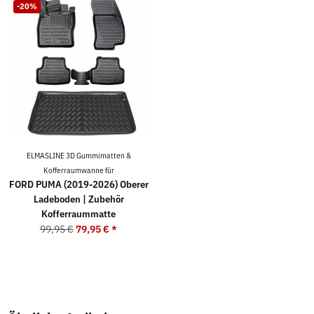
-20%
ELMASLINE 3D Gummimatten &
Kofferraumwanne für
FORD PUMA (2019-2026) Oberer
Ladeboden | Zubehör
Kofferraummatte
99,95 €
79,95 €
*