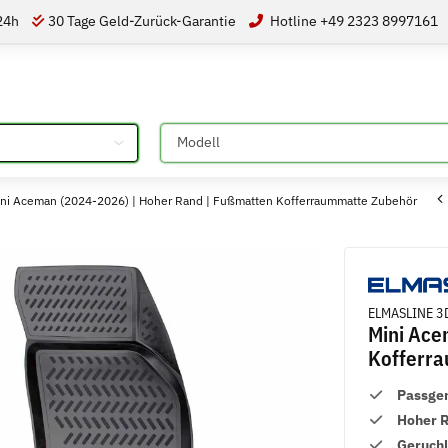
 24h
30 Tage Geld-Zurück-Garantie
Hotline +49 2323 8997161
Bitte auswählen
i Aceman (2024-2026) | Hoher Rand | Fußmatten Kofferraummatte Zubehör
ELMASLINE 3D
Mini Ace
Kofferr
Passge
Hoher 
Geruch