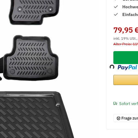
Hochwer
Einfach
79,95 
inkl. 19% USt.
Alter Preis: 11
Loading...
Sofort ver
Frage zu