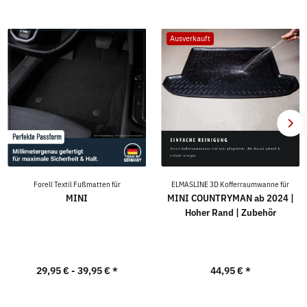
Ausverkauft
Forell Textil Fußmatten für
ELMASLINE 3D Kofferraumwanne für
MINI
MINI COUNTRYMAN ab 2024 |
Hoher Rand | Zubehör
29,95 € -
39,95 €
*
44,95 €
*