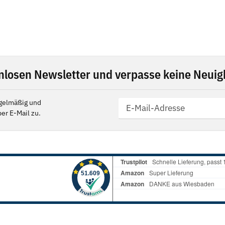
nlosen Newsletter und verpasse keine Neuigk
gelmäßig und
er E-Mail zu.