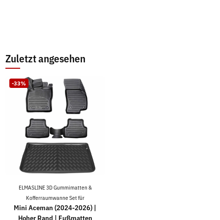
Zuletzt angesehen
-33%
ELMASLINE 3D Gummimatten &
Kofferraumwanne Set für
Mini Aceman (2024-2026) |
Hoher Rand | Fußmatten