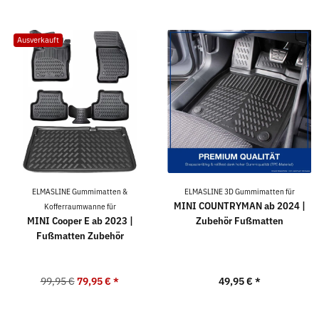
Ausverkauft
ELMASLINE Gummimatten &
ELMASLINE 3D Gummimatten für
MINI COUNTRYMAN ab 2024 |
Kofferraumwanne für
MINI Cooper E ab 2023 |
Zubehör Fußmatten
Fußmatten Zubehör
99,95 €
79,95 €
*
49,95 €
*