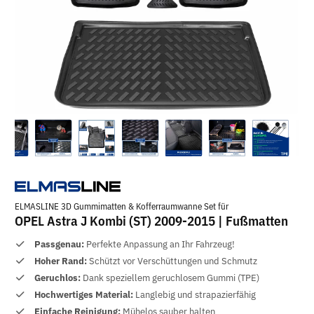
ELMASLINE 3D Gummimatten & Kofferraumwanne Set für
OPEL Astra J Kombi (ST) 2009-2015 | Fußmatten
Passgenau:
Perfekte Anpassung an Ihr Fahrzeug!
Hoher Rand:
Schützt vor Verschüttungen und Schmutz
Geruchlos:
Dank speziellem geruchlosem Gummi (TPE)
Hochwertiges Material:
Langlebig und strapazierfähig
Einfache Reinigung:
Mühelos sauber halten