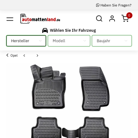
Haben Sie Fragen?
0
Wählen Sie Ihr Fahrzeug
Bitte auswählen
Bitte auswählen
Bitte auswählen
Opel