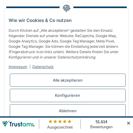
Wie wir Cookies & Co nutzen
Durch Klicken auf „Alle akzeptieren“ gestatten Sie den Einsatz
folgender Dienste auf unserer Website: ReCaptcha, Google Map,
Google Analytics, Google Ads, Google Tag Manager, Meta Pixel,
Google Tag Manager. Sie können die Einstellung jederzeit ändern
(Fingerabdruck-Icon links unten). Weitere Details finden Sie unter
Über uns
Konfigurieren
und in unserer
Datenschutzerklärung
.
Informationen
Impressum
|
Datenschutz
Gesetzliches
Alle akzeptieren
Bequem bezahlen
Konfigurieren
Vertrag widerrufen
Ablehnen
✕