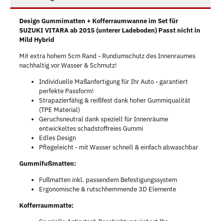
Design Gummimatten + Kofferraumwanne im Set für
SUZUKI VITARA ab 2015 (unterer Ladeboden) Passt nicht in
Mild Hybrid
Mit extra hohem 5cm Rand - Rundumschutz des Innenraumes
nachhaltig vor Wasser & Schmutz!
Individuelle Maßanfertigung für Ihr Auto - garantiert
perfekte Passform!
Strapazierfähig & reißfest dank hoher Gummiqualität
(TPE Material)
Geruchsneutral dank speziell für Innenräume
entwickeltes schadstoffreies Gummi
Edles Design
Pflegeleicht - mit Wasser schnell & einfach abwaschbar
Gummifußmatten:
Fußmatten inkl. passendem Befestigungssystem
Ergonomische & rutschhemmende 3D Elemente
Kofferraummatte: