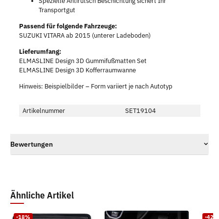
Spezielle Antirutsch Beschichtung sichert Ihr
Transportgut
Passend für folgende Fahrzeuge:
SUZUKI VITARA ab 2015 (unterer Ladeboden)
Lieferumfang:
ELMASLINE Design 3D Gummifußmatten Set
ELMASLINE Design 3D Kofferraumwanne
Hinweis: Beispielbilder – Form variiert je nach Autotyp
Artikelnummer
SET19104
Bewertungen
Ähnliche Artikel
-18%
-42%