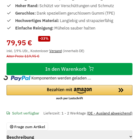
Hoher Rand:
Schützt vor Verschüttungen und Schmutz
Geruchlos:
Dank speziellem geruchlosem Gummi (TPE)
Hochwertiges Material:
Langlebig und strapazierfähig
Einfache Reinigung:
Mühelos sauber halten
-33%
79,95 €
inkl. 19% USt., Kostenloser
Versand
(innerhalb DE)
Alter Preis: 119,95 €
In den Warenkorb
Komponenten werden geladen ...
Loading...
Sofort verfügbar
Lieferzeit:
1 - 2 Werktage
(DE - Ausland abweichend)
Frage zum Artikel
Beschreibung