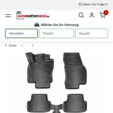
Haben Sie Fragen?
0
Wählen Sie Ihr Fahrzeug
Bitte auswählen
Bitte auswählen
Bitte auswählen
Suzuki