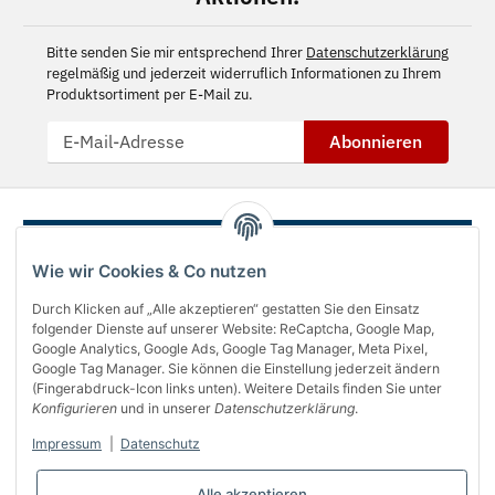
Bitte senden Sie mir entsprechend Ihrer
Datenschutzerklärung
regelmäßig und jederzeit widerruflich Informationen zu Ihrem
Produktsortiment per E-Mail zu.
Abonnieren
Wie wir Cookies & Co nutzen
Durch Klicken auf „Alle akzeptieren“ gestatten Sie den Einsatz
folgender Dienste auf unserer Website: ReCaptcha, Google Map,
Google Analytics, Google Ads, Google Tag Manager, Meta Pixel,
Google Tag Manager. Sie können die Einstellung jederzeit ändern
(Fingerabdruck-Icon links unten). Weitere Details finden Sie unter
Über uns
Konfigurieren
und in unserer
Datenschutzerklärung
.
Informationen
Impressum
|
Datenschutz
Gesetzliches
Alle akzeptieren