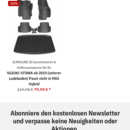
-33%
ELMASLINE 3D Gummimatten &
Kofferraumwanne Set für
SUZUKI VITARA ab 2015 (unterer
Ladeboden) Passt nicht in Mild
Hybrid
119,95 €
79,95 €
*
Abonniere den kostenlosen Newsletter
und verpasse keine Neuigkeiten oder
Aktionen.