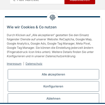
Wie wir Cookies & Co nutzen
Durch Klicken auf „Alle akzeptieren“ gestatten Sie den Einsatz
folgender Dienste auf unserer Website: ReCaptcha, Google Map,
Google Analytics, Google Ads, Google Tag Manager, Meta Pixel,
Google Tag Manager. Sie können die Einstellung jederzeit ändern
(Fingerabdruck-Icon links unten). Weitere Details finden Sie unter
Über uns
Konfigurieren
und in unserer
Datenschutzerklärung
.
Informationen
Impressum
|
Datenschutz
Gesetzliches
Alle akzeptieren
Bequem bezahlen
Konfigurieren
Vertrag widerrufen
Ablehnen