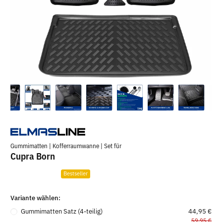
Gummimatten | Kofferraumwanne | Set für
Cupra Born
Bestseller
Variante wählen:
Gummimatten Satz (4-teilig)
44,95 €
59,95 €