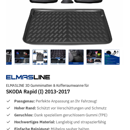
ELMASLINE 3D Gummimatten & Kofferraumwanne für
SKODA Rapid (I) 2013-2017
Passgenau:
Perfekte Anpassung an Ihr Fahrzeug!
Hoher Rand:
Schützt vor Verschüttungen und Schmutz
Geruchlos:
Dank speziellem geruchlosem Gummi (TPE)
Hochwertiges Material:
Langlebig und strapazierfähig
Einfache Reinigung:
Mühelos sauber halten