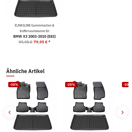
ELMASLINE Gummimatten &
Kofferraumwanne für
BMW X3 2003-2010 (E83)
99,95 €
79,95 €
*
Ähnliche Artikel
-30%
-20%
-20%