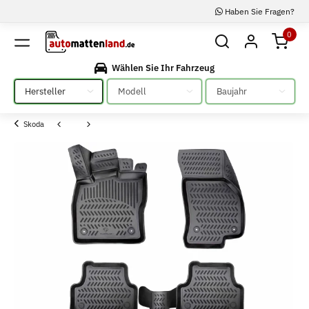
Haben Sie Fragen?
0
Wählen Sie Ihr Fahrzeug
Bitte auswählen
Bitte auswählen
Bitte auswählen
Skoda