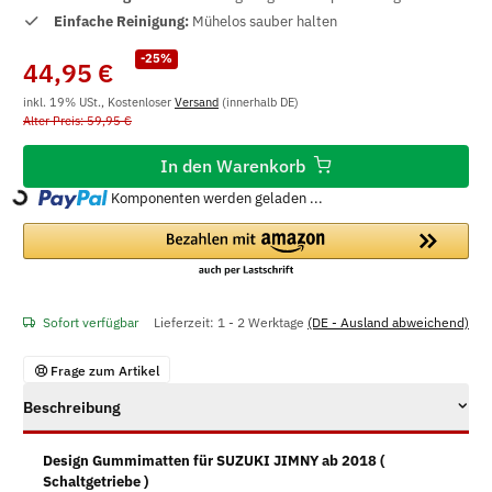
Einfache Reinigung:
Mühelos sauber halten
-25%
44,95 €
inkl. 19% USt., Kostenloser
Versand
(innerhalb DE)
Alter Preis: 59,95 €
In den Warenkorb
Komponenten werden geladen ...
Loading...
Sofort verfügbar
Lieferzeit:
1 - 2 Werktage
(DE - Ausland abweichend)
Frage zum Artikel
Beschreibung
Design Gummimatten für SUZUKI JIMNY ab 2018 (
Schaltgetriebe
)