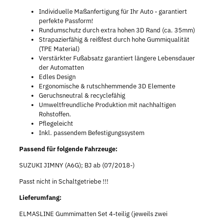
Individuelle Maßanfertigung für Ihr Auto - garantiert
perfekte Passform!
Rundumschutz durch extra hohen 3D Rand (ca. 35mm)
Strapazierfähig & reißfest durch hohe Gummiqualität
(TPE Material)
Verstärkter Fußabsatz garantiert längere Lebensdauer
der Automatten
Edles Design
Ergonomische & rutschhemmende 3D Elemente
Geruchsneutral & recyclefähig
Umweltfreundliche Produktion mit nachhaltigen
Rohstoffen.
Pflegeleicht
Inkl. passendem Befestigungssystem
Passend für folgende Fahrzeuge:
SUZUKI JIMNY (A6G); BJ ab (07/2018-)
Passt nicht in Schaltgetriebe !!!
Lieferumfang:
ELMASLINE Gummimatten Set 4-teilig (jeweils zwei