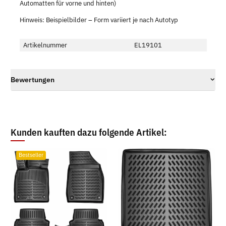
Automatten für vorne und hinten)
Hinweis: Beispielbilder – Form variiert je nach Autotyp
Artikelnummer
EL19101
Bewertungen
Kunden kauften dazu folgende Artikel:
Bestseller