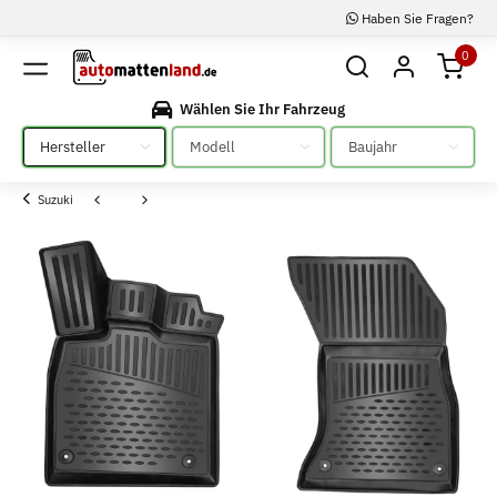
Haben Sie Fragen?
0
Wählen Sie Ihr Fahrzeug
Bitte auswählen
Bitte auswählen
Bitte auswählen
Suzuki