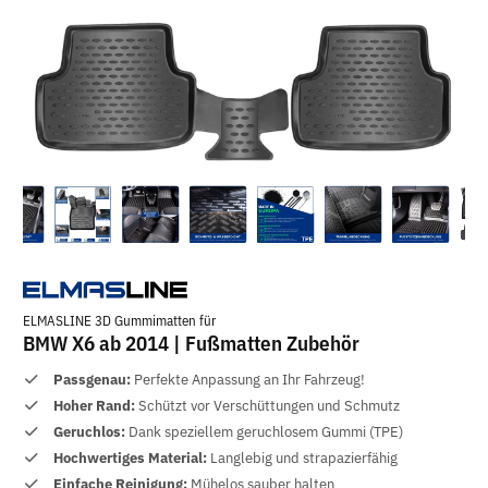
ELMASLINE 3D Gummimatten für
BMW X6 ab 2014 | Fußmatten Zubehör
Passgenau:
Perfekte Anpassung an Ihr Fahrzeug!
Hoher Rand:
Schützt vor Verschüttungen und Schmutz
Geruchlos:
Dank speziellem geruchlosem Gummi (TPE)
Hochwertiges Material:
Langlebig und strapazierfähig
Einfache Reinigung:
Mühelos sauber halten