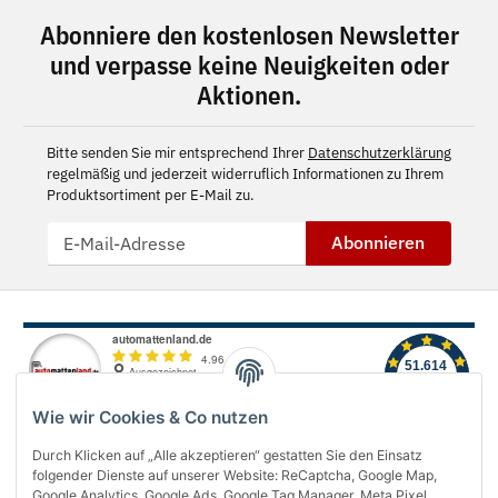
Abonniere den kostenlosen Newsletter
und verpasse keine Neuigkeiten oder
Aktionen.
Bitte senden Sie mir entsprechend Ihrer
Datenschutzerklärung
regelmäßig und jederzeit widerruflich Informationen zu Ihrem
Produktsortiment per E-Mail zu.
Abonnieren
Wie wir Cookies & Co nutzen
Durch Klicken auf „Alle akzeptieren“ gestatten Sie den Einsatz
folgender Dienste auf unserer Website: ReCaptcha, Google Map,
Über uns
Google Analytics, Google Ads, Google Tag Manager, Meta Pixel,