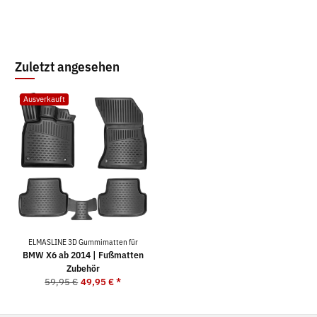
Zuletzt angesehen
Ausverkauft
ELMASLINE 3D Gummimatten für
BMW X6 ab 2014 | Fußmatten
Zubehör
59,95 €
49,95 €
*