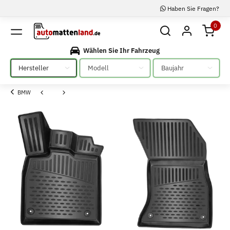
Haben Sie Fragen?
0
Wählen Sie Ihr Fahrzeug
Bitte auswählen
Bitte auswählen
Bitte auswählen
BMW