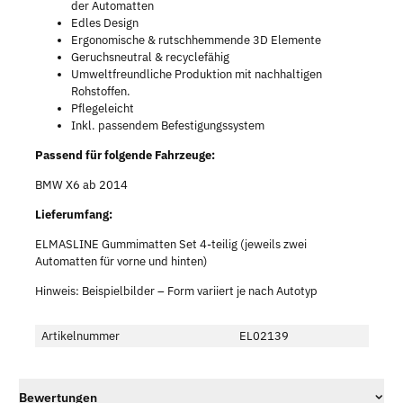
der Automatten
Edles Design
Ergonomische & rutschhemmende 3D Elemente
Geruchsneutral & recyclefähig
Umweltfreundliche Produktion mit nachhaltigen
Rohstoffen.
Pflegeleicht
Inkl. passendem Befestigungssystem
Passend für folgende Fahrzeuge:
BMW X6 ab 2014
Lieferumfang:
ELMASLINE Gummimatten Set 4-teilig (jeweils zwei
Automatten für vorne und hinten)
Hinweis: Beispielbilder – Form variiert je nach Autotyp
Artikelnummer
EL02139
Bewertungen