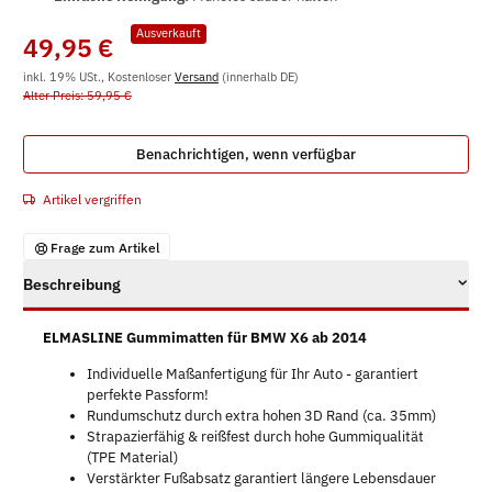
Ausverkauft
49,95 €
inkl. 19% USt., Kostenloser
Versand
(innerhalb DE)
Alter Preis: 59,95 €
Benachrichtigen, wenn verfügbar
Artikel vergriffen
Frage zum Artikel
Beschreibung
ELMASLINE Gummimatten für BMW X6 ab 2014
Individuelle Maßanfertigung für Ihr Auto - garantiert
perfekte Passform!
Rundumschutz durch extra hohen 3D Rand (ca. 35mm)
Strapazierfähig & reißfest durch hohe Gummiqualität
(TPE Material)
Verstärkter Fußabsatz garantiert längere Lebensdauer