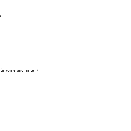
n.
ür vorne und hinten)