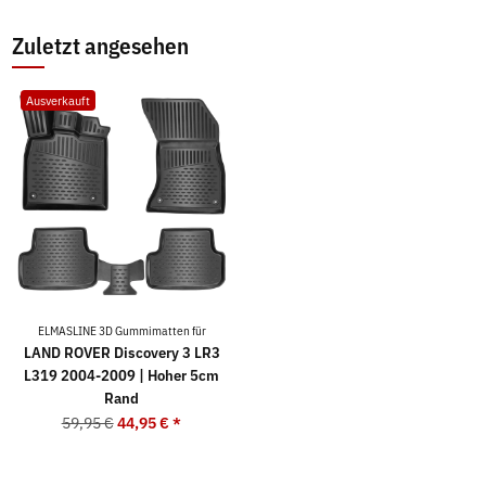
Zuletzt angesehen
Ausverkauft
ELMASLINE 3D Gummimatten für
LAND ROVER Discovery 3 LR3
L319 2004-2009 | Hoher 5cm
Rand
59,95 €
44,95 €
*