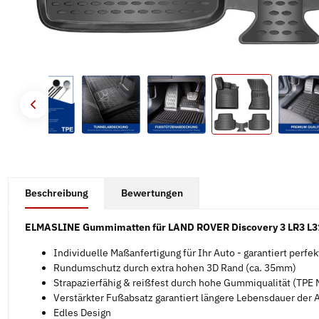
#productDetails.showMoreTabs#
Beschreibung
Bewertungen
ELMASLINE Gummimatten für LAND ROVER Discovery 3 LR3 L3
Individuelle Maßanfertigung für Ihr Auto - garantiert perfe
Rundumschutz durch extra hohen 3D Rand (ca. 35mm)
Strapazierfähig & reißfest durch hohe Gummiqualität (TPE M
Verstärkter Fußabsatz garantiert längere Lebensdauer der
Edles Design