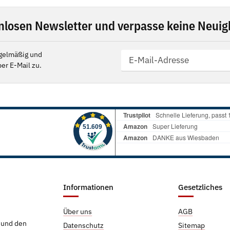
nlosen Newsletter und verpasse keine Neuigk
gelmäßig und
er E-Mail zu.
Informationen
Gesetzliches
Über uns
AGB
g und den
Datenschutz
Sitemap