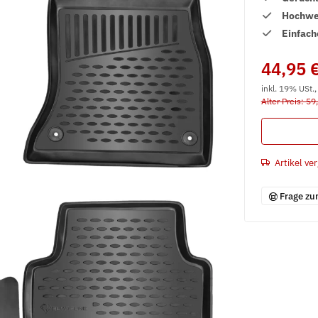
Hochwer
Einfach
44,95 
inkl. 19% USt.
Alter Preis: 59
Artikel ver
Frage zu