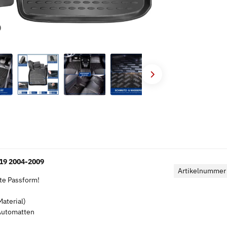
19 2004-2009
Artikelnummer
kte Passform!
aterial)
 Automatten