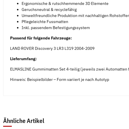
Ergonomische & rutschhemmende 3D Elemente
Geruchsneutral & recyclefähig
Umweltfreundliche Produktion mit nachhaltigen Rohstoffe
Pflegeleichte Fussmatten
Inkl. passendem Befestigungssystem
Passend für folgende Fahrzeuge:
LAND ROVER Discovery 3 LR3 L319 2004-2009
Lieferumfang:
ELMASLINE Gummimatten Set 4-teilig (jeweils zwei Automatten f
Hinweis: Beispielbilder – Form variiert je nach Autotyp
Ähnliche Artikel