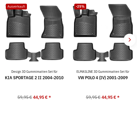
Ausverkauft
-25%
Design 3D Gummimatten Set für
ELMASLINE 3D Gummimatten Set für
KIA SPORTAGE 2 II 2004-2010
VW POLO 4 (IV) 2001-2009
59,95 €
44,95 €
*
59,95 €
44,95 €
*