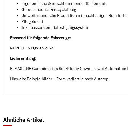
Ergonomische & rutschhemmende 3D Elemente
Geruchsneutral & recyclefähig
Umweltfreundliche Produktion mit nachhaltigen Rohstoffe
Pflegeleicht
Inkl. passendem Befestigungssystem
Passend für folgende Fahrzeuge:
MERCEDES EQV ab 2024
Lieferumfang:
ELMASLINE Gummimatten Set 4-teilig (jeweils zwei Automatten f
Hinweis: Beispielbilder – Form variiert je nach Autotyp
Ähnliche Artikel