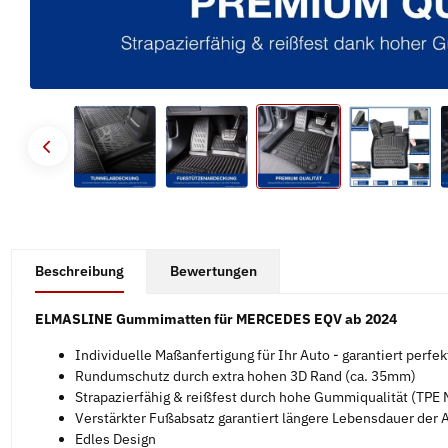
#productDetails.showMoreTabs#
Beschreibung
Bewertungen
ELMASLINE Gummimatten für MERCEDES EQV ab 2024
Individuelle Maßanfertigung für Ihr Auto - garantiert perfe
Rundumschutz durch extra hohen 3D Rand (ca. 35mm)
Strapazierfähig & reißfest durch hohe Gummiqualität (TPE M
Verstärkter Fußabsatz garantiert längere Lebensdauer der
Edles Design