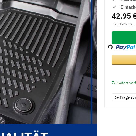
Einfach
42,95 
inkl. 19% USt.
Loading...
Sofort ver
Frage zu