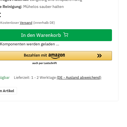
e Reinigung:
Mühelos sauber halten
€
, Kostenloser
Versand
(innerhalb DE)
In den Warenkorb
Komponenten werden geladen ...
fügbar
Lieferzeit:
1 - 2 Werktage
(DE - Ausland abweichend)
m Artikel