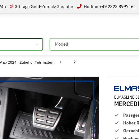
 24h
30 Tage Geld-Zurück-Garantie
Hotline +49 2323 8997161
Bitte auswählen
 ab 2024 | Zubehör Fußmatten
ELMASLINE 3
MERCEDE
Passge
Hoher 
Geruch
Hochwer