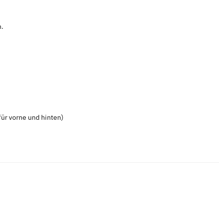
n.
ür vorne und hinten)