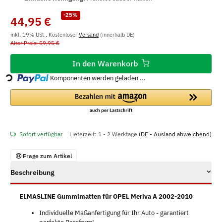
-25%
44,95 €
inkl. 19% USt., Kostenloser
Versand
(innerhalb DE)
Alter Preis: 59,95 €
In den Warenkorb
Loading...
Komponenten werden geladen ...
Sofort verfügbar
Lieferzeit:
1 - 2 Werktage
(DE - Ausland abweichend)
Frage zum Artikel
Beschreibung
ELMASLINE Gummimatten für OPEL Meriva A 2002-2010
Individuelle Maßanfertigung für Ihr Auto - garantiert