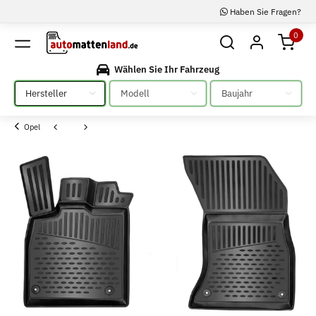
Haben Sie Fragen?
0
Wählen Sie Ihr Fahrzeug
Bitte auswählen
Bitte auswählen
Bitte auswählen
Opel