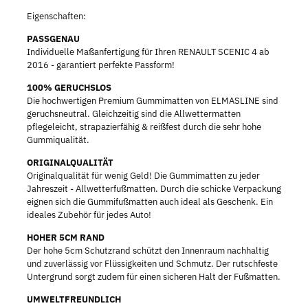
Eigenschaften:
PASSGENAU
Individuelle Maßanfertigung für Ihren RENAULT SCENIC 4 ab
2016 - garantiert perfekte Passform!
100% GERUCHSLOS
Die hochwertigen Premium Gummimatten von ELMASLINE sind
geruchsneutral. Gleichzeitig sind die Allwettermatten
pflegeleicht, strapazierfähig & reißfest durch die sehr hohe
Gummiqualität.
ORIGINALQUALITÄT
Originalqualität für wenig Geld! Die Gummimatten zu jeder
Jahreszeit - Allwetterfußmatten. Durch die schicke Verpackung
eignen sich die Gummifußmatten auch ideal als Geschenk. Ein
ideales Zubehör für jedes Auto!
HOHER 5CM RAND
Der hohe 5cm Schutzrand schützt den Innenraum nachhaltig
und zuverlässig vor Flüssigkeiten und Schmutz. Der rutschfeste
Untergrund sorgt zudem für einen sicheren Halt der Fußmatten.
UMWELTFREUNDLICH