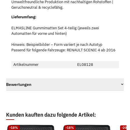
Umweltfreundliche Produktion mit nachhaltigen Rohstoffen |
Geruchsneutral & recyclefähig.
Lieferumfang:
ELMASLINE Gummimatten Set 4-teilig (jeweils zwei
Automatten für vorne und hinten)
Hinweis: Beispielbilder – Form variiert je nach Autotyp
Passend für folgende Fahrzeuge: RENAULT SCENIC 4 ab 2016
Artikelnummer
EL08128
Bewertungen
Kunden kauften dazu folgende Artikel:
-18%
-18%
-20%