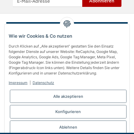
Abonnieren
Wie wir Cookies & Co nutzen
Durch Klicken auf „Alle akzeptieren“ gestatten Sie den Einsatz
folgender Dienste auf unserer Website: ReCaptcha, Google Map,
Google Analytics, Google Ads, Google Tag Manager, Meta Pixel,
Google Tag Manager. Sie können die Einstellung jederzeit ändern
(Fingerabdruck-Icon links unten). Weitere Details finden Sie unter
Über uns
Konfigurieren
und in unserer
Datenschutzerklärung
.
Informationen
Impressum
|
Datenschutz
Gesetzliches
Alle akzeptieren
Bequem bezahlen
Konfigurieren
Vertrag widerrufen
Ablehnen