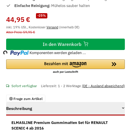
Einfache Reinigung:
Mühelos sauber halten
-25%
44,95 €
inkl. 19% USt., Kostenloser
Versand
(innerhalb DE)
Alter Preis: 59,95 €
ading...
In den Warenkorb
Komponenten werden geladen ...
Sofort verfügbar
Lieferzeit:
1 - 2 Werktage
(DE - Ausland abweichend)
Frage zum Artikel
Beschreibung
ELMASLINE Premium Gummimatten Set für RENAULT
SCENIC 4 ab 2016