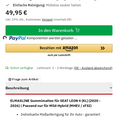
Einfache Reinigung:
Mühelos sauber halten
49,95 €
inkl. 19% USt., Kostenloser
Versand
(innerhalb DE)
oading...
In den Warenkorb
Komponenten werden geladen ...
Sofort verfügbar
Lieferzeit:
1 - 2 Werktage
(DE - Ausland abweichend)
Frage zum Artikel
Beschreibung
ELMASLINE Gummimatten für SEAT LEON 4 (KL) (2020 -
2026) | Passend nur für Mild-Hybrid (MHEV / eTSI)
Individuelle Maßanfertigung für Ihr Auto - garantiert