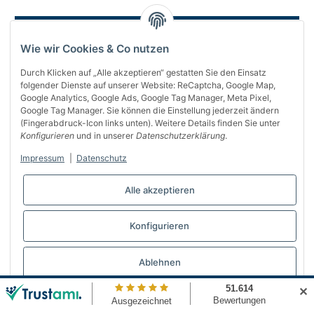
Wie wir Cookies & Co nutzen
Durch Klicken auf „Alle akzeptieren“ gestatten Sie den Einsatz
folgender Dienste auf unserer Website: ReCaptcha, Google Map,
Google Analytics, Google Ads, Google Tag Manager, Meta Pixel,
Google Tag Manager. Sie können die Einstellung jederzeit ändern
(Fingerabdruck-Icon links unten). Weitere Details finden Sie unter
Über uns
Konfigurieren
und in unserer
Datenschutzerklärung
.
Informationen
Impressum
|
Datenschutz
Gesetzliches
Alle akzeptieren
Bequem bezahlen
Konfigurieren
Vertrag widerrufen
Ablehnen
✕