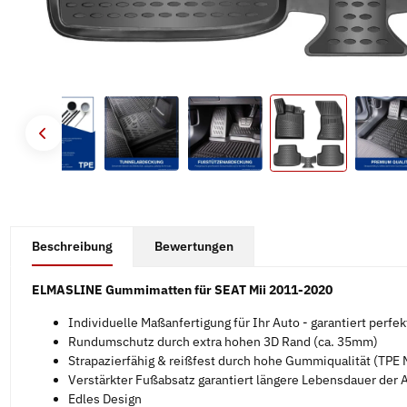
#productDetails.showMoreTabs#
Beschreibung
Bewertungen
ELMASLINE Gummimatten für SEAT Mii 2011-2020
Individuelle Maßanfertigung für Ihr Auto - garantiert perfe
Rundumschutz durch extra hohen 3D Rand (ca. 35mm)
Strapazierfähig & reißfest durch hohe Gummiqualität (TPE M
Verstärkter Fußabsatz garantiert längere Lebensdauer der
Edles Design