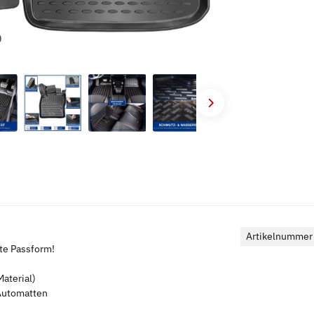
Artikelnummer
kte Passform!
aterial)
 Automatten