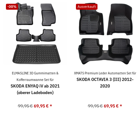
-30%
Ausverkauft
ELMASLINE 3D Gummimatten &
XMATS Premium Leder Automatten Set für
SKODA OCTAVIA 3 (III) 2012-
Kofferraumwanne Set für
SKODA ENYAQ iV ab 2021
2020
(oberer Ladeboden)
99,95 €
69,95 €
*
99,95 €
69,95 €
*