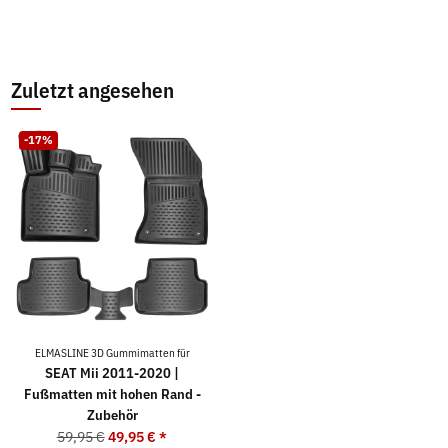
Zuletzt angesehen
-17%
ELMASLINE 3D Gummimatten für
SEAT Mii 2011-2020 |
Fußmatten mit hohen Rand -
Zubehör
59,95 €
49,95 €
*