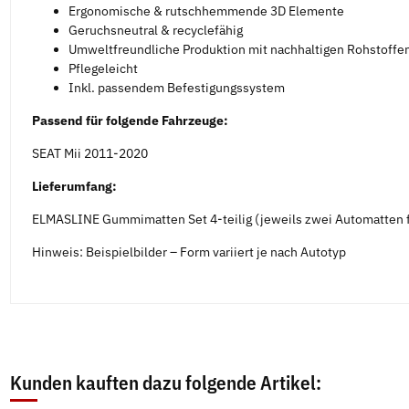
Ergonomische & rutschhemmende 3D Elemente
Geruchsneutral & recyclefähig
Umweltfreundliche Produktion mit nachhaltigen Rohstoffe
Pflegeleicht
Inkl. passendem Befestigungssystem
Passend für folgende Fahrzeuge:
SEAT Mii 2011-2020
Lieferumfang:
ELMASLINE Gummimatten Set 4-teilig (jeweils zwei Automatten f
Hinweis: Beispielbilder – Form variiert je nach Autotyp
Kunden kauften dazu folgende Artikel: