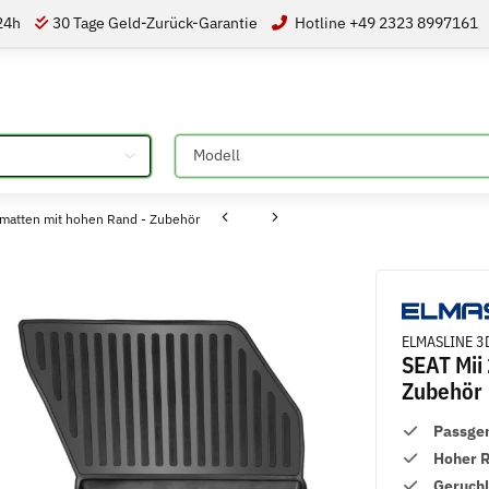
 24h
30 Tage Geld-Zurück-Garantie
Hotline +49 2323 8997161
Bitte auswählen
matten mit hohen Rand - Zubehör
ELMASLINE 3
SEAT Mii
Zubehör
Passge
Hoher 
Geruch