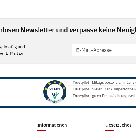
nlosen Newsletter und verpasse keine Neuigk
gelmäßig und
er E-Mail zu.
Informationen
Gesetzliches