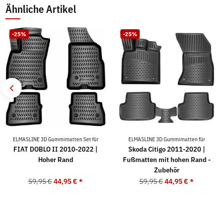
Ähnliche Artikel
-25%
-25%
ELMASLINE 3D Gummimatten Set für
ELMASLINE 3D Gummimatten für
FIAT DOBLO II 2010-2022 |
Skoda Citigo 2011-2020 |
Hoher Rand
Fußmatten mit hohen Rand -
Zubehör
59,95 €
44,95 €
*
59,95 €
44,95 €
*