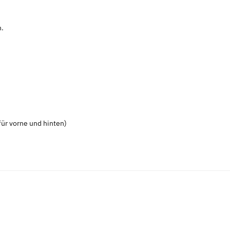
n.
ür vorne und hinten)