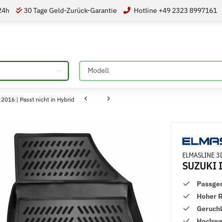
 24h
30 Tage Geld-Zurück-Garantie
Hotline +49 2323 8997161
Bitte auswählen
016 | Passt nicht in Hybrid
ELMASLINE 3
SUZUKI IG
Passge
Hoher 
Geruch
Hochwer