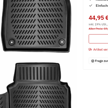
Einfach
44,95 
inkl. 19% USt.
Alter Preis: 59
Artikel ver
Frage zu