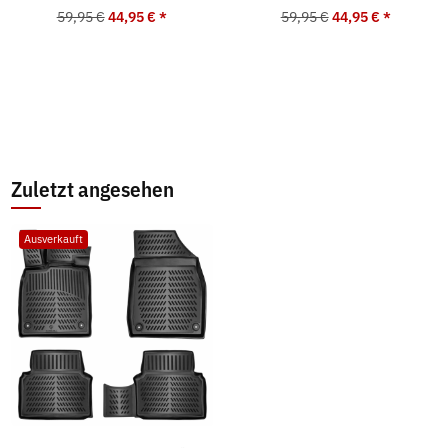
59,95 €
44,95 €
*
59,95 €
44,95 €
*
Zuletzt angesehen
Ausverkauft