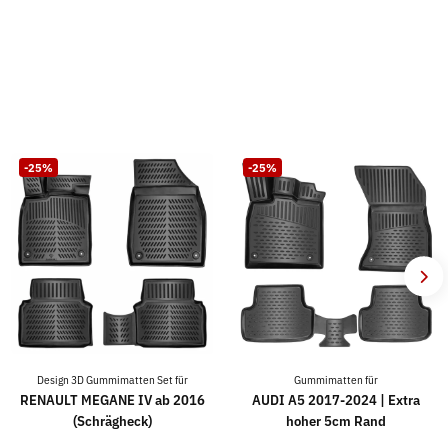
-25%
-25%
Design 3D Gummimatten Set für
Gummimatten für
RENAULT MEGANE IV ab 2016
AUDI A5 2017-2024 | Extra
(Schrägheck)
hoher 5cm Rand