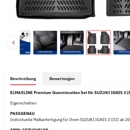
#productDetails.showMoreTabs#
Beschreibung
Bewertungen
ELMASLINE Premium Gummimatten Set für SUZUKI IGNIS 3 (II
Eigenschaften:
PASSGENAU
Individuelle Maßanfertigung für Ihren SUZUKI IGNIS 3 (III) ab 20