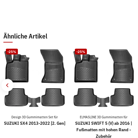
Ähnliche Artikel
-25%
-25%
Design 3D Gummimatten Set für
ELMASLINE 3D Gummimatten für
SUZUKI SX4 2013-2022 [2. Gen]
SUZUKI SWIFT 5 (V) ab 2016 |
Fußmatten mit hohen Rand -
Zubehör