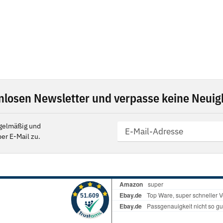
nlosen Newsletter und verpasse keine Neuigk
gelmäßig und
er E-Mail zu.