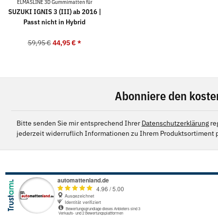
ELMASLINE 3D Gummimatten für
SUZUKI IGNIS 3 (III) ab 2016 |
Passt nicht in Hybrid
59,95 €
44,95 €
*
Abonniere den koste
Bitte senden Sie mir entsprechend Ihrer
Datenschutzerklärung
re
jederzeit widerruflich Informationen zu Ihrem Produktsortiment p