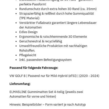
perfekte Passform!
Rundumschutz durch extra hohen 3D Rand (ca. 35mm)
Strapazierfähig & reißfest durch hohe Gummiqualität
(TPE Material)
Verstärkter Fußabsatz garantiert längere Lebensdauer
der Automatten
Edles Design
Ergonomische & rutschhemmende 3D Elemente
Geruchsneutral & recyclefähig
Umweltfreundliche Produktion mit nachhaltigen
Rohstoffen.
Pflegeleicht
Inkl. passendem Befestigungssystem
Passend für folgende Fahrzeuge:
VW GOLF 8 | Passend nur für Mild-Hybrid (eTSI) | (2020 - 2024)
Lieferumfang:
ELMASLINE Gummimatten Set 4-teilig (jeweils zwei
Automatten für vorne und hinten)
Hinweis: Beispielbilder – Form variiert je nach Autotyp