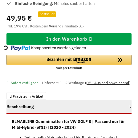
Einfache Reinigung:
Mühelos sauber halten
Bestseller
49,95 €
inkl. 19% USt., Kostenloser
Versand
(innerhalb DE)
Loading...
In den Warenkorb
Komponenten werden geladen ...
Sofort verfügbar
Lieferzeit:
1 - 2 Werktage
(DE - Ausland abweichend)
Frage zum Artikel
Beschreibung
ELMASLINE Gummimatten für VW GOLF 8 | Passend nur für
Mild-Hybrid (eTSI) | (2020 - 2024)
Individuelle Maßanfertigung für Ihr Auto - garantiert