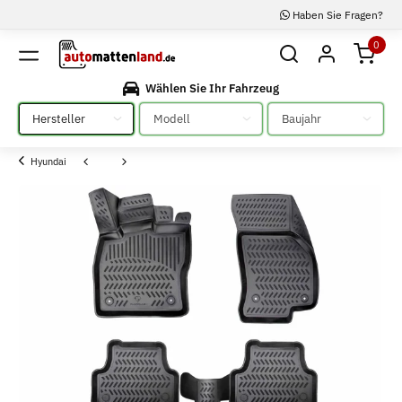
Haben Sie Fragen?
0
Wählen Sie Ihr Fahrzeug
Bitte auswählen
Bitte auswählen
Bitte auswählen
Hyundai