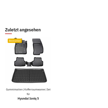
Zuletzt angesehen
Bestseller
Gummimatten | Kofferraumwanne | Set
für
Hyundai Ioniq 5