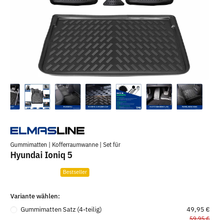
Gummimatten | Kofferraumwanne | Set für
Hyundai Ioniq 5
Bestseller
Variante wählen:
Gummimatten Satz (4-teilig)
49,95 €
59,95 €