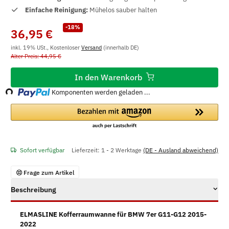
Einfache Reinigung:
Mühelos sauber halten
-18%
36,95 €
inkl. 19% USt., Kostenloser
Versand
(innerhalb DE)
Alter Preis: 44,95 €
Loading...
In den Warenkorb
Komponenten werden geladen ...
Sofort verfügbar
Lieferzeit:
1 - 2 Werktage
(DE - Ausland abweichend)
Frage zum Artikel
Beschreibung
ELMASLINE Kofferraumwanne für BMW 7er G11-G12 2015-
2022