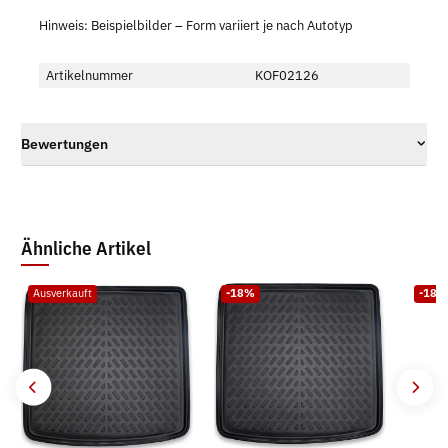
Hinweis: Beispielbilder – Form variiert je nach Autotyp
Artikelnummer
KOF02126
Bewertungen
Ähnliche Artikel
Ausverkauft
-18%
-18%