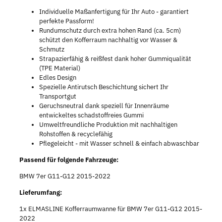
Individuelle Maßanfertigung für Ihr Auto - garantiert
perfekte Passform!
Rundumschutz durch extra hohen Rand (ca. 5cm)
schützt den Kofferraum nachhaltig vor Wasser &
Schmutz
Strapazierfähig & reißfest dank hoher Gummiqualität
(TPE Material)
Edles Design
Spezielle Antirutsch Beschichtung sichert Ihr
Transportgut
Geruchsneutral dank speziell für Innenräume
entwickeltes schadstoffreies Gummi
Umweltfreundliche Produktion mit nachhaltigen
Rohstoffen & recyclefähig
Pflegeleicht - mit Wasser schnell & einfach abwaschbar
Passend für folgende Fahrzeuge:
BMW 7er G11-G12 2015-2022
Lieferumfang:
1x ELMASLINE Kofferraumwanne für BMW 7er G11-G12 2015-
2022