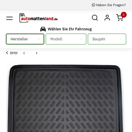
Haben Sie Fragen?
0
Wählen Sie Ihr Fahrzeug
Bitte auswählen
Bitte auswählen
Bitte auswählen
BMW