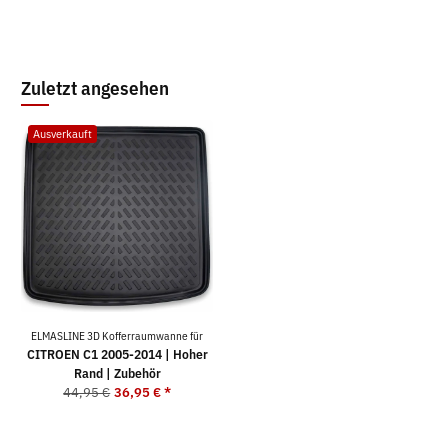
Zuletzt angesehen
Ausverkauft
ELMASLINE 3D Kofferraumwanne für
CITROEN C1 2005-2014 | Hoher
Rand | Zubehör
44,95 €
36,95 €
*