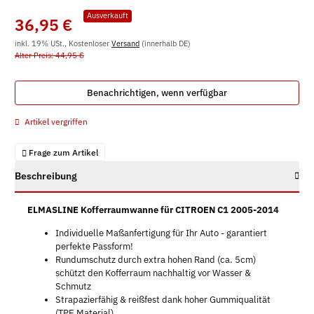
Ausverkauft
36,95 €
inkl. 19% USt., Kostenloser
Versand
(innerhalb DE)
Alter Preis: 44,95 €
Benachrichtigen, wenn verfügbar
Artikel vergriffen
Frage zum Artikel
Beschreibung
ELMASLINE Kofferraumwanne für CITROEN C1 2005-2014
Individuelle Maßanfertigung für Ihr Auto - garantiert
perfekte Passform!
Rundumschutz durch extra hohen Rand (ca. 5cm)
schützt den Kofferraum nachhaltig vor Wasser &
Schmutz
Strapazierfähig & reißfest dank hoher Gummiqualität
(TPE Material)