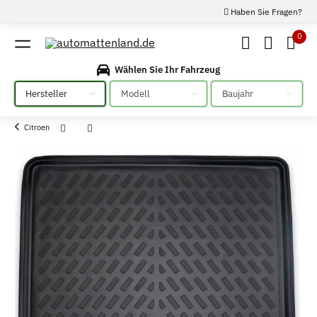
Haben Sie Fragen?
0
Wählen Sie Ihr Fahrzeug
Bitte auswählen
Bitte auswählen
Bitte auswählen
Citroen