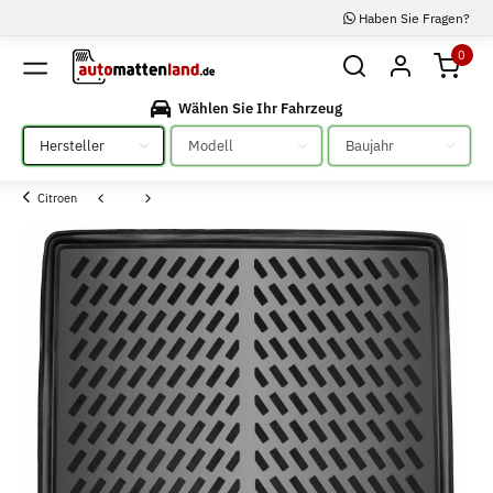
Haben Sie Fragen?
0
Wählen Sie Ihr Fahrzeug
Bitte auswählen
Bitte auswählen
Bitte auswählen
Citroen