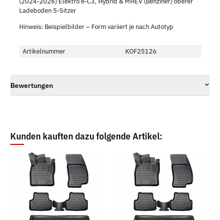
(2024-2026) Elektro ë-C3, Hybrid & MHEV (Benziner) oberer
Ladeboden 5-Sitzer
Hinweis: Beispielbilder – Form variiert je nach Autotyp
Artikelnummer
KOF25126
Bewertungen
Kunden kauften dazu folgende Artikel: