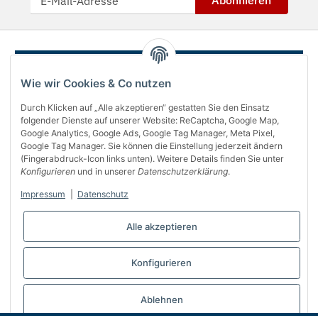
Abonnieren
Wie wir Cookies & Co nutzen
Durch Klicken auf „Alle akzeptieren“ gestatten Sie den Einsatz
folgender Dienste auf unserer Website: ReCaptcha, Google Map,
Google Analytics, Google Ads, Google Tag Manager, Meta Pixel,
Google Tag Manager. Sie können die Einstellung jederzeit ändern
(Fingerabdruck-Icon links unten). Weitere Details finden Sie unter
Über uns
Konfigurieren
und in unserer
Datenschutzerklärung
.
Informationen
Impressum
|
Datenschutz
Gesetzliches
Alle akzeptieren
Bequem bezahlen
Konfigurieren
Vertrag widerrufen
Ablehnen