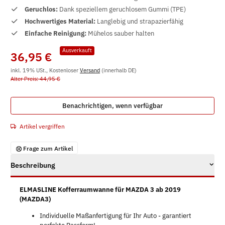
Geruchlos:
Dank speziellem geruchlosem Gummi (TPE)
Hochwertiges Material:
Langlebig und strapazierfähig
Einfache Reinigung:
Mühelos sauber halten
Ausverkauft
36,95 €
inkl. 19% USt., Kostenloser
Versand
(innerhalb DE)
Alter Preis: 44,95 €
Benachrichtigen, wenn verfügbar
Artikel vergriffen
Frage zum Artikel
Beschreibung
ELMASLINE Kofferraumwanne für MAZDA 3 ab 2019
(MAZDA3)
Individuelle Maßanfertigung für Ihr Auto - garantiert