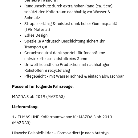
perfekte Passform!
Rundumschutz durch extra hohen Rand (ca. 5cm)
schützt den Kofferraum nachhaltig vor Wasser &
Schmutz
Strapazierfähig & reißfest dank hoher Gummiqualität
(TPE Material)
Edles Design
Spezielle Antirutsch Beschichtung sichert Ihr
Transportgut
Geruchsneutral dank speziell für Innenräume
entwickeltes schadstoffreies Gummi
Umweltfreundliche Produktion mit nachhaltigen
Rohstoffen & recyclefähig
Pflegeleicht - mit Wasser schnell & einfach abwaschbar
Passend für folgende Fahrzeuge:
MAZDA 3 ab 2019 (MAZDA3)
Lieferumfang:
1x ELMASLINE Kofferraumwanne für MAZDA 3 ab 2019
(MAZDA3)
Hinweis: Beispielbilder – Form variiert je nach Autotyp