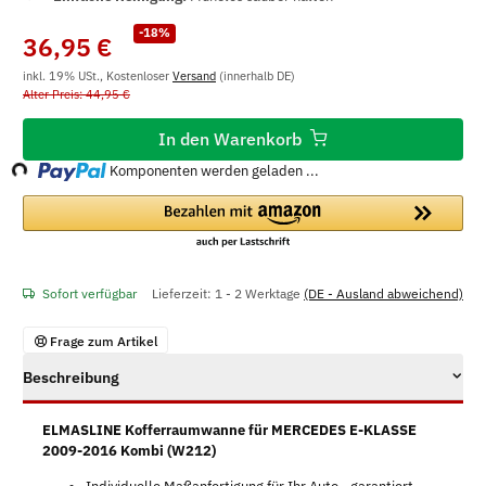
-18%
36,95 €
inkl. 19% USt., Kostenloser
Versand
(innerhalb DE)
Alter Preis: 44,95 €
Loading...
In den Warenkorb
Komponenten werden geladen ...
Sofort verfügbar
Lieferzeit:
1 - 2 Werktage
(DE - Ausland abweichend)
Frage zum Artikel
Beschreibung
ELMASLINE Kofferraumwanne für MERCEDES E-KLASSE
2009-2016 Kombi (W212)