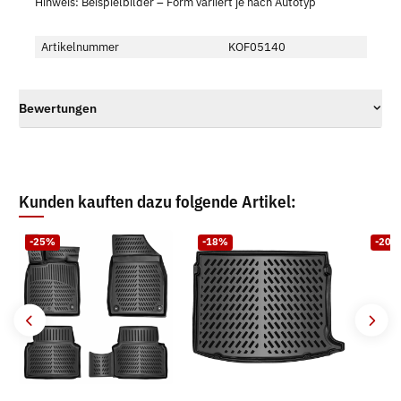
Hinweis: Beispielbilder – Form variiert je nach Autotyp
Artikelnummer
KOF05140
Bewertungen
Kunden kauften dazu folgende Artikel:
-25%
-18%
-20%