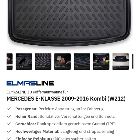
ELMASLINE 3D Kofferraumwanne für
MERCEDES E-KLASSE 2009-2016 Kombi (W212)
Passgenau:
Perfekte Anpassung an Ihr Fahrzeug!
Hoher Rand:
Schützt vor Verschüttungen und Schmutz
Geruchlos:
Dank speziellem geruchlosem Gummi (TPE)
Hochwertiges Material:
Langlebig und strapazierfähig
Einfache Reinigung:
Mühelos sauber halten