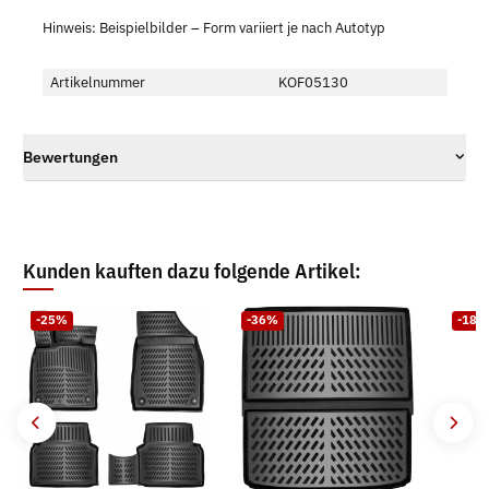
Hinweis: Beispielbilder – Form variiert je nach Autotyp
Artikelnummer
KOF05130
Bewertungen
Kunden kauften dazu folgende Artikel:
-25%
-36%
-18%