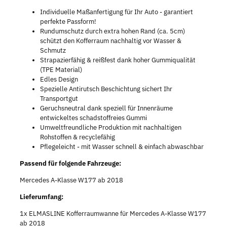
Individuelle Maßanfertigung für Ihr Auto - garantiert
perfekte Passform!
Rundumschutz durch extra hohen Rand (ca. 5cm)
schützt den Kofferraum nachhaltig vor Wasser &
Schmutz
Strapazierfähig & reißfest dank hoher Gummiqualität
(TPE Material)
Edles Design
Spezielle Antirutsch Beschichtung sichert Ihr
Transportgut
Geruchsneutral dank speziell für Innenräume
entwickeltes schadstoffreies Gummi
Umweltfreundliche Produktion mit nachhaltigen
Rohstoffen & recyclefähig
Pflegeleicht - mit Wasser schnell & einfach abwaschbar
Passend für folgende Fahrzeuge:
Mercedes A-Klasse W177 ab 2018
Lieferumfang:
1x ELMASLINE Kofferraumwanne für Mercedes A-Klasse W177
ab 2018