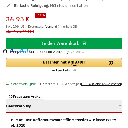
Einfache Reinigung:
Mühelos sauber halten
-18%
36,95 €
inkl. 19% USt., Kostenloser
Versand
(innerhalb DE)
Alter Preis: 44,95 €
Loading...
In den Warenkorb
Komponenten werden geladen ...
Sofort verfügbar
Lieferzeit:
1 - 2 Werktage
(DE - Ausland abweichend)
Frage zum Artikel
Beschreibung
ELMASLINE Kofferraumwanne für Mercedes A-Klasse W177
ab 2018