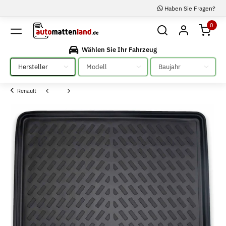
Haben Sie Fragen?
0
Wählen Sie Ihr Fahrzeug
Bitte auswählen
Bitte auswählen
Bitte auswählen
Renault