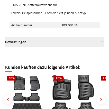
ELMASLINE Kofferraumwanne für
Hinweis: Beispielbilder – Form variiert je nach Autotyp
Artikelnummer
KOF08104
Bewertungen
Kunden kauften dazu folgende Artikel:
-30%
-25%
-22%