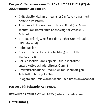
Design Kofferraumwanne für RENAULT CAPTUR 2 (II) ab
2020 (unterer Ladeboden)
Individuelle Maßanfertigung für Ihr Auto - garantiert
perfekte Passform!
Rundumschutz durch extra hohen Rand (ca. 5cm)
schützt den Kofferraum nachhaltig vor Wasser &
Schmutz
Strapazierfähig & reißfest dank hoher Gummiqualität
(TPE Material)
Edles Design
Spezielle Antirutsch Beschichtung sichert Ihr
Transportgut
Geruchsneutral dank speziell für Innenräume
entwickeltes schadstoffreies Gummi
Umweltfreundliche Produktion mit nachhaltigen
Rohstoffen & recyclefähig
Pflegeleicht - mit Wasser schnell & einfach abwaschbar
Passend für folgende Fahrzeuge:
RENAULT CAPTUR 2 (II) ab 2020 (unterer Ladeboden)
Lieferumfang: