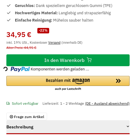
Geruchlos:
Dank speziellem geruchlosem Gummi (TPE)
Hochwertiges Material:
Langlebig und strapazierfähig
Einfache Reinigung:
Mühelos sauber halten
-22%
34,95 €
inkl. 19% USt., Kostenloser
Versand
(innerhalb DE)
Alter Preis: 44,95 €
Loading...
In den Warenkorb
Komponenten werden geladen ...
Sofort verfügbar
Lieferzeit:
1 - 2 Werktage
(DE - Ausland abweichend)
Frage zum Artikel
Beschreibung