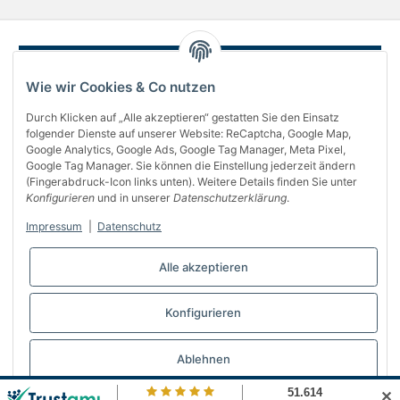
Wie wir Cookies & Co nutzen
Durch Klicken auf „Alle akzeptieren“ gestatten Sie den Einsatz
folgender Dienste auf unserer Website: ReCaptcha, Google Map,
Google Analytics, Google Ads, Google Tag Manager, Meta Pixel,
Google Tag Manager. Sie können die Einstellung jederzeit ändern
(Fingerabdruck-Icon links unten). Weitere Details finden Sie unter
Über uns
Konfigurieren
und in unserer
Datenschutzerklärung
.
Informationen
Impressum
|
Datenschutz
Gesetzliches
Alle akzeptieren
Bequem bezahlen
Konfigurieren
Vertrag widerrufen
Ablehnen
✕