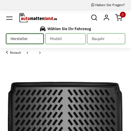
Haben Sie Fragen?
0
Wählen Sie Ihr Fahrzeug
Bitte auswählen
Bitte auswählen
Bitte auswählen
Renault