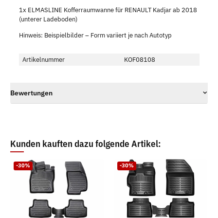
1x ELMASLINE Kofferraumwanne für RENAULT Kadjar ab 2018
(unterer Ladeboden)
Hinweis: Beispielbilder – Form variiert je nach Autotyp
Artikelnummer
KOF08108
Bewertungen
Kunden kauften dazu folgende Artikel:
-30%
-30%