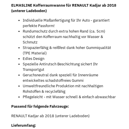
ELMASLINE Kofferraumwanne für RENAULT Kadjar ab 2018
(unterer Ladeboden)
Individuelle Maßanfertigung für Ihr Auto - garantiert
perfekte Passform!
Rundumschutz durch extra hohen Rand (ca. 5cm)
schützt den Kofferraum nachhaltig vor Wasser &
Schmutz
Strapazierfähig & reißfest dank hoher Gummiqualität
(TPE Material)
Edles Design
Spezielle Antirutsch Beschichtung sichert Ihr
Transportgut
Geruchsneutral dank speziell für Innenräume
entwickeltes schadstoffreies Gummi
Umweltfreundliche Produktion mit nachhaltigen
Rohstoffen & recyclefähig
Pflegeleicht - mit Wasser schnell & einfach abwaschbar
Passend für folgende Fahrzeuge:
RENAULT Kadjar ab 2018 (unterer Ladeboden)
Lieferumfang: