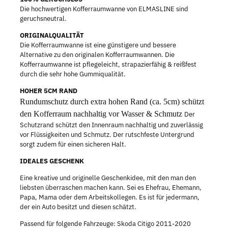
Die hochwertigen Kofferraumwanne von ELMASLINE sind
geruchsneutral.
ORIGINALQUALITÄT
Die Kofferraumwanne ist eine günstigere und bessere
Alternative zu den originalen Kofferraumwannen. Die
Kofferraumwanne ist pflegeleicht, strapazierfähig & reißfest
durch die sehr hohe Gummiqualität.
HOHER 5CM RAND
Rundumschutz durch extra hohen Rand (ca. 5cm) schützt
den Kofferraum nachhaltig vor Wasser & Schmutz
Der
Schutzrand schützt den Innenraum nachhaltig und zuverlässig
vor Flüssigkeiten und Schmutz. Der rutschfeste Untergrund
sorgt zudem für einen sicheren Halt.
IDEALES GESCHENK
Eine kreative und originelle Geschenkidee, mit den man den
liebsten überraschen machen kann. Sei es Ehefrau, Ehemann,
Papa, Mama oder dem Arbeitskollegen. Es ist für jedermann,
der ein Auto besitzt und diesen schätzt.
Passend für folgende Fahrzeuge: Skoda Citigo 2011-2020