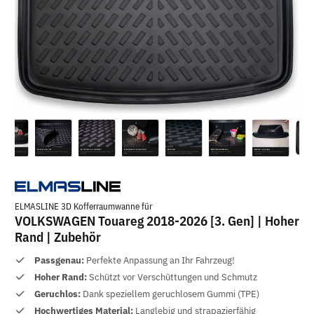
ELMASLINE 3D Kofferraumwanne für
VOLKSWAGEN Touareg 2018-2026 [3. Gen] | Hoher
Rand | Zubehör
Passgenau:
Perfekte Anpassung an Ihr Fahrzeug!
Hoher Rand:
Schützt vor Verschüttungen und Schmutz
Geruchlos:
Dank speziellem geruchlosem Gummi (TPE)
Hochwertiges Material:
Langlebig und strapazierfähig