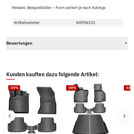
Hinweis: Beispielbilder – Form variiert je nach Autotyp
Artikelnummer
KOF06151
Bewertungen
Kunden kauften dazu folgende Artikel:
-25%
-30%
-22%