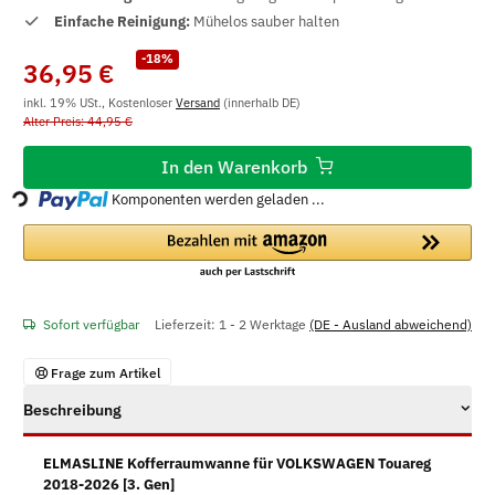
Einfache Reinigung:
Mühelos sauber halten
-18%
36,95 €
inkl. 19% USt., Kostenloser
Versand
(innerhalb DE)
Alter Preis: 44,95 €
In den Warenkorb
Loading...
Komponenten werden geladen ...
Sofort verfügbar
Lieferzeit:
1 - 2 Werktage
(DE - Ausland abweichend)
Frage zum Artikel
Beschreibung
ELMASLINE Kofferraumwanne für VOLKSWAGEN Touareg
2018-2026 [3. Gen]