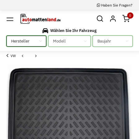
Haben Sie Fragen?
0
Wählen Sie Ihr Fahrzeug
Bitte auswählen
Bitte auswählen
Bitte auswählen
VW