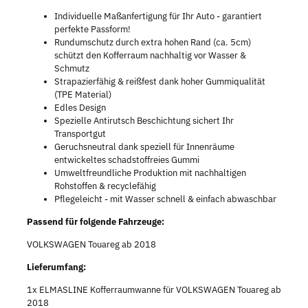
Individuelle Maßanfertigung für Ihr Auto - garantiert
perfekte Passform!
Rundumschutz durch extra hohen Rand (ca. 5cm)
schützt den Kofferraum nachhaltig vor Wasser &
Schmutz
Strapazierfähig & reißfest dank hoher Gummiqualität
(TPE Material)
Edles Design
Spezielle Antirutsch Beschichtung sichert Ihr
Transportgut
Geruchsneutral dank speziell für Innenräume
entwickeltes schadstoffreies Gummi
Umweltfreundliche Produktion mit nachhaltigen
Rohstoffen & recyclefähig
Pflegeleicht - mit Wasser schnell & einfach abwaschbar
Passend für folgende Fahrzeuge:
VOLKSWAGEN Touareg ab 2018
Lieferumfang:
1x ELMASLINE Kofferraumwanne für VOLKSWAGEN Touareg ab
2018