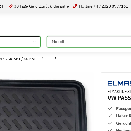
 24h
30 Tage Geld-Zurück-Garantie
Hotline +49 2323 8997161
Bitte auswählen
2014 VARIANT / KOMBI
ELMASLINE 3D
VW PASS
Passge
Hoher 
Geruch
Hochwer