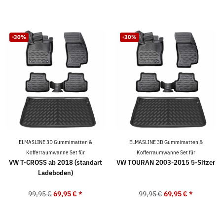
-30%
-30%
ELMASLINE 3D Gummimatten &
ELMASLINE 3D Gummimatten &
Kofferraumwanne Set für
Kofferraumwanne Set für
VW T-CROSS ab 2018 (standart
VW TOURAN 2003-2015 5-Sitzer
Ladeboden)
99,95 €
69,95 €
*
99,95 €
69,95 €
*