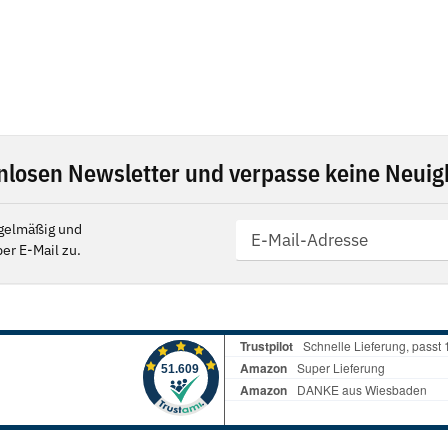
nlosen Newsletter und verpasse keine Neuigk
gelmäßig und
er E-Mail zu.