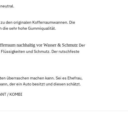
neutral.
e zu den originalen Kofferraumwannen. Die
ch die sehr hohe Gummiqualität.
offerraum nachhaltig vor Wasser & Schmutz
Der
 Flüssigkeiten und Schmutz. Der rutschfeste
sten überraschen machen kann. Sei es Ehefrau,
nn, der ein Auto besitzt und diesen schätzt.
IANT / KOMBI