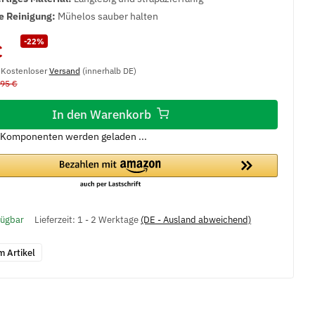
e Reinigung:
Mühelos sauber halten
-22%
€
, Kostenloser
Versand
(innerhalb DE)
,95 €
In den Warenkorb
Komponenten werden geladen ...
fügbar
Lieferzeit:
1 - 2 Werktage
(DE - Ausland abweichend)
m Artikel