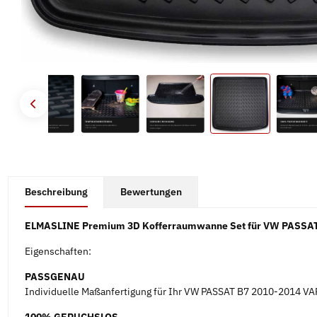
#productDetails.showMoreTabs#
Beschreibung
Bewertungen
ELMASLINE Premium 3D Kofferraumwanne Set für VW PASSAT
Eigenschaften:
PASSGENAU
Individuelle Maßanfertigung für Ihr VW PASSAT B7 2010-2014 VA