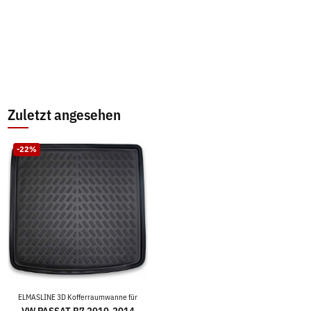
Zuletzt angesehen
-22%
ELMASLINE 3D Kofferraumwanne für
VW PASSAT B7 2010-2014