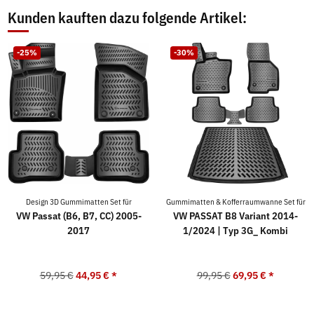
Kunden kauften dazu folgende Artikel:
-25%
-30%
Design 3D Gummimatten Set für
Gummimatten & Kofferraumwanne Set für
VW Passat (B6, B7, CC) 2005-
VW PASSAT B8 Variant 2014-
2017
1/2024 | Typ 3G_ Kombi
59,95 €
44,95 €
*
99,95 €
69,95 €
*