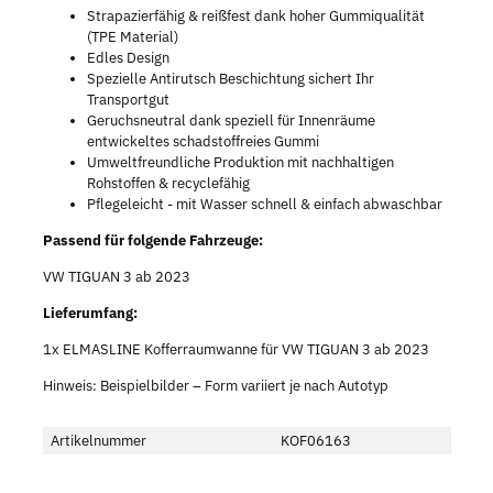
Strapazierfähig & reißfest dank hoher Gummiqualität
(TPE Material)
Edles Design
Spezielle Antirutsch Beschichtung sichert Ihr
Transportgut
Geruchsneutral dank speziell für Innenräume
entwickeltes schadstoffreies Gummi
Umweltfreundliche Produktion mit nachhaltigen
Rohstoffen & recyclefähig
Pflegeleicht - mit Wasser schnell & einfach abwaschbar
Passend für folgende Fahrzeuge:
VW TIGUAN 3 ab 2023
Lieferumfang:
1x ELMASLINE Kofferraumwanne für VW TIGUAN 3 ab 2023
Hinweis: Beispielbilder – Form variiert je nach Autotyp
Artikelnummer
KOF06163