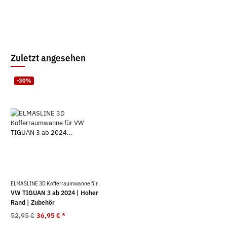
Zuletzt angesehen
-30%
ELMASLINE 3D Kofferraumwanne für
VW TIGUAN 3 ab 2024 | Hoher
Rand | Zubehör
52,95 €
36,95 €
*