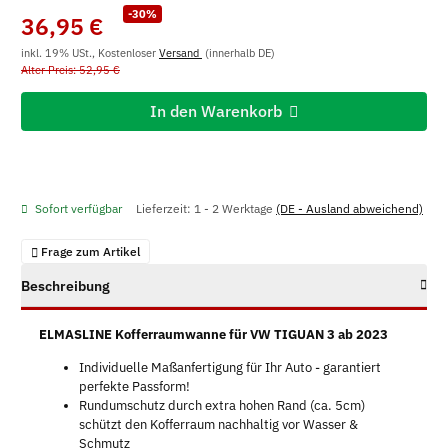
-30%
36,95 €
inkl. 19% USt., Kostenloser
Versand
(innerhalb DE)
Alter Preis: 52,95 €
In den Warenkorb
Sofort verfügbar
Lieferzeit:
1 - 2 Werktage
(DE - Ausland abweichend)
Frage zum Artikel
Beschreibung
ELMASLINE Kofferraumwanne für VW TIGUAN 3 ab 2023
Individuelle Maßanfertigung für Ihr Auto - garantiert
perfekte Passform!
Rundumschutz durch extra hohen Rand (ca. 5cm)
schützt den Kofferraum nachhaltig vor Wasser &
Schmutz