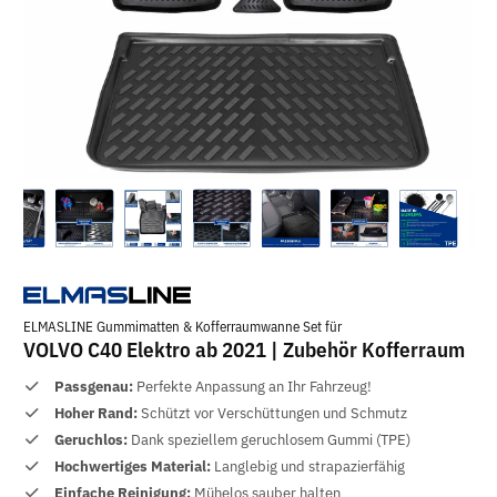
ELMASLINE Gummimatten & Kofferraumwanne Set für
VOLVO C40 Elektro ab 2021 | Zubehör Kofferraum
Passgenau:
Perfekte Anpassung an Ihr Fahrzeug!
Hoher Rand:
Schützt vor Verschüttungen und Schmutz
Geruchlos:
Dank speziellem geruchlosem Gummi (TPE)
Hochwertiges Material:
Langlebig und strapazierfähig
Einfache Reinigung:
Mühelos sauber halten