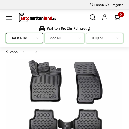
Haben Sie Fragen?
0
Wählen Sie Ihr Fahrzeug
Bitte auswählen
Bitte auswählen
Bitte auswählen
Volvo