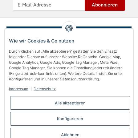
Abonnieren
Wie wir Cookies & Co nutzen
Durch Klicken auf „Alle akzeptieren“ gestatten Sie den Einsatz
folgender Dienste auf unserer Website: ReCaptcha, Google Map,
Google Analytics, Google Ads, Google Tag Manager, Meta Pixel,
Google Tag Manager. Sie können die Einstellung jederzeit ändern
(Fingerabdruck-Icon links unten). Weitere Details finden Sie unter
Über uns
Konfigurieren
und in unserer
Datenschutzerklärung
.
Informationen
Impressum
|
Datenschutz
Gesetzliches
Alle akzeptieren
Bequem bezahlen
Konfigurieren
Vertrag widerrufen
Ablehnen