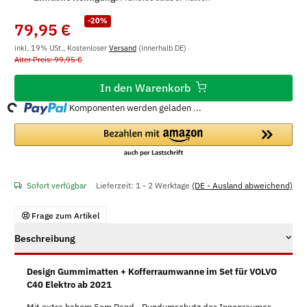
-20%
79,95 €
inkl. 19% USt., Kostenloser
Versand
(innerhalb DE)
Alter Preis: 99,95 €
In den Warenkorb
ng...
Komponenten werden geladen ...
Sofort verfügbar
Lieferzeit:
1 - 2 Werktage
(DE - Ausland abweichend)
Frage zum Artikel
Beschreibung
Design Gummimatten + Kofferraumwanne im Set für VOLVO
C40 Elektro ab 2021