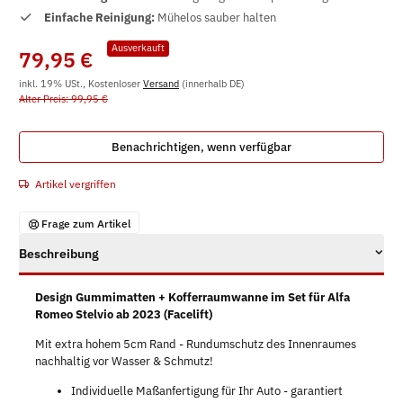
Einfache Reinigung:
Mühelos sauber halten
Ausverkauft
79,95 €
inkl. 19% USt., Kostenloser
Versand
(innerhalb DE)
Alter Preis: 99,95 €
Benachrichtigen, wenn verfügbar
Artikel vergriffen
Frage zum Artikel
Beschreibung
Design Gummimatten + Kofferraumwanne im Set für Alfa
Romeo Stelvio ab 2023 (Facelift)
Mit extra hohem 5cm Rand - Rundumschutz des Innenraumes
nachhaltig vor Wasser & Schmutz!
Individuelle Maßanfertigung für Ihr Auto - garantiert