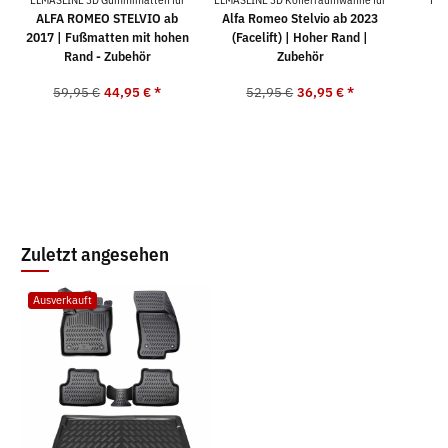
ALFA ROMEO STELVIO ab
Alfa Romeo Stelvio ab 2023
2017 | Fußmatten mit hohen
(Facelift) | Hoher Rand |
Rand - Zubehör
Zubehör
59,95 €
44,95 €
*
52,95 €
36,95 €
*
2
Zuletzt angesehen
Ausverkauft