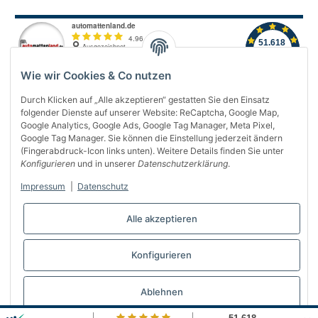
Wie wir Cookies & Co nutzen
Durch Klicken auf „Alle akzeptieren“ gestatten Sie den Einsatz
folgender Dienste auf unserer Website: ReCaptcha, Google Map,
Über uns
Google Analytics, Google Ads, Google Tag Manager, Meta Pixel,
Google Tag Manager. Sie können die Einstellung jederzeit ändern
(Fingerabdruck-Icon links unten). Weitere Details finden Sie unter
Informationen
Konfigurieren
und in unserer
Datenschutzerklärung
.
Gesetzliches
Impressum
|
Datenschutz
Bequem bezahlen
Alle akzeptieren
Konfigurieren
Vertrag widerrufen
Ablehnen