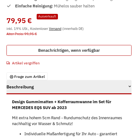
Einfache Reinigung:
Mühelos sauber halten
Ausverkauft
79,95 €
inkl. 19% USt., Kostenloser
Versand
(innerhalb DE)
Alter Preis: 99,95 €
Benachrichtigen, wenn verfügbar
Artikel vergriffen
Frage zum Artikel
Beschreibung
Design Gummimatten + Kofferraumwanne im Set für
MERCEDES EQS SUV ab 2023
Mit extra hohem 5cm Rand - Rundumschutz des Innenraumes
nachhaltig vor Wasser & Schmutz!
Individuelle Maßanfertigung für Ihr Auto - garantiert