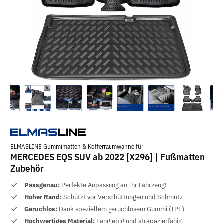
ELMASLINE Gummimatten & Kofferraumwanne für
MERCEDES EQS SUV ab 2022 [X296] | Fußmatten
Zubehör
Passgenau:
Perfekte Anpassung an Ihr Fahrzeug!
Hoher Rand:
Schützt vor Verschüttungen und Schmutz
Geruchlos:
Dank speziellem geruchlosem Gummi (TPE)
Hochwertiges Material:
Langlebig und strapazierfähig