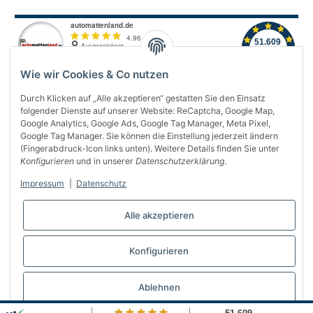
Wie wir Cookies & Co nutzen
Durch Klicken auf „Alle akzeptieren“ gestatten Sie den Einsatz
folgender Dienste auf unserer Website: ReCaptcha, Google Map,
Über uns
Google Analytics, Google Ads, Google Tag Manager, Meta Pixel,
Google Tag Manager. Sie können die Einstellung jederzeit ändern
(Fingerabdruck-Icon links unten). Weitere Details finden Sie unter
Informationen
Konfigurieren
und in unserer
Datenschutzerklärung
.
Gesetzliches
Impressum
|
Datenschutz
Bequem bezahlen
Alle akzeptieren
Konfigurieren
Vertrag widerrufen
Ablehnen