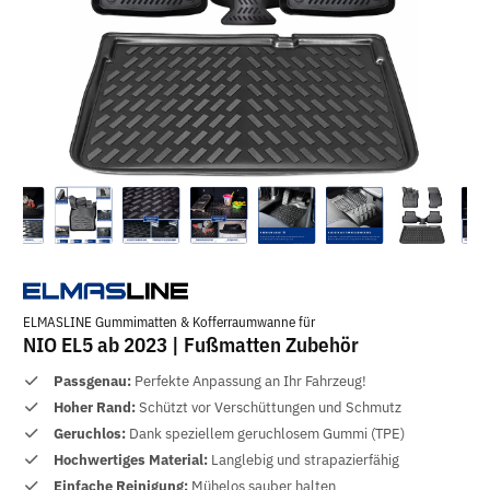
ELMASLINE Gummimatten & Kofferraumwanne für
NIO EL5 ab 2023 | Fußmatten Zubehör
Passgenau:
Perfekte Anpassung an Ihr Fahrzeug!
Hoher Rand:
Schützt vor Verschüttungen und Schmutz
Geruchlos:
Dank speziellem geruchlosem Gummi (TPE)
Hochwertiges Material:
Langlebig und strapazierfähig
Einfache Reinigung:
Mühelos sauber halten