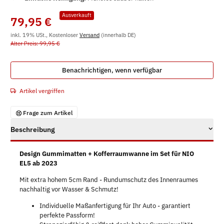
Ausverkauft
79,95 €
inkl. 19% USt., Kostenloser
Versand
(innerhalb DE)
Alter Preis: 99,95 €
Benachrichtigen, wenn verfügbar
Artikel vergriffen
Frage zum Artikel
Beschreibung
Design Gummimatten + Kofferraumwanne im Set für NIO
EL5 ab 2023
Mit extra hohem 5cm Rand - Rundumschutz des Innenraumes
nachhaltig vor Wasser & Schmutz!
Individuelle Maßanfertigung für Ihr Auto - garantiert
perfekte Passform!